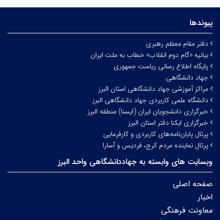
پیوندها
دفتر مقام معظم رهبری
بیانیه «گام دوم انقلاب» خطاب به ملت ایران
پایگاه اطلاع رسانی ریاست جمهوری
جهاد دانشگاهی
مراکز آموزشی جهاد دانشگاهی استان البرز
دانشگاه علمی کاربردی جهاد دانشگاهی البرز
خبرگزاری دانشجویان ایران (ایسنا) منطقه البرز
خبرگزاری ایکنا دفتر استان البرز
پرتال پایان‌نامه‌های کاربردی و کارفرمایی
پرتال نماینده مردم کرج، فردیس و آسارا
وبسایت های وابسته به جهاددانشگاهی واحد البرز
صفحه اصلی
اخبار
معاونت فرهنگی