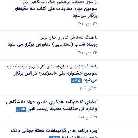
از سوی معاونت فرهنگی جهاددانشگاهی البرز؛
سومین دوره مسابقات ملی کتاب سه دقیقه‌ای
برگزار می‌شود
۲۷ دی ۱۴۰۱
با هدف گسترش فناوری های نوین؛
رویداد شتاب (استارتاپی) متاورس برگزار می شود
۲۴ دی ۱۴۰۱
با هدف شناسایی پایان‌نامه‌های کاربردی و کارفرمامحور؛
سومین جشنواره ملی «امیرکبیر» در البرز برگزار
می‌شود
گالری
۱۶ آذر ۱۴۰۱
امضای تفاهم‌نامه همکاری مابین جهاد دانشگاهی
و اداره کل حفاظت محیط زیست البرز
گالری
۲۹ آبان ۱۴۰۱
ویژه برنامه های گرامیداشت هفته جهانی بانک
خون بندناف در البرز