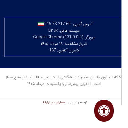
آدرس آی‌پی:
216.73.217.69
سیستم عامل: Linux
مرورگر: Google Chrome (131.0.0.0)
تاریخ مشاهده: ۱۸ مرداد ۱۴۰۵
کاربران آنلاین: 187
 کلیه حقوق متعلق به جهاد دانشگاهی است. نقل مطالب با ذکر منبع مجاز
است. | آخرین بروزرسانی: یکشنبه ۱۸ مرداد ۱۴۰۵
معماران عصر‌ ارتباط
توسعه و طراحی: