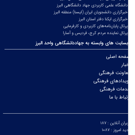
انشگاه علمی کاربردی جهاد دانشگاهی البرز
برگزاری دانشجویان ایران (ایسنا) منطقه البرز
برگزاری ایکنا دفتر استان البرز
رتال پایان‌نامه‌های کاربردی و کارفرمایی
رتال نماینده مردم کرج، فردیس و آسارا
سایت های وابسته به جهاددانشگاهی واحد البرز
فحه اصلی
بار
عاونت فرهنگی
یدادهای فرهنگی
دمات فرهنگی
تباط با ما
بران آنلاین :
۱۸۷
دید امروز :
۱۰۸۷