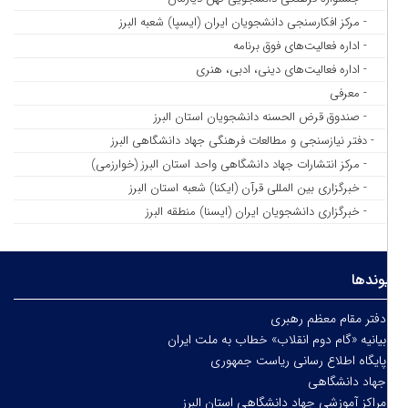
- مرکز افکارسنجی دانشجویان ایران (ایسپا) شعبه البرز
- اداره فعالیت‌های فوق برنامه
- اداره فعالیت‌های دینی، ادبی، هنری
- معرفی
- صندوق قرض الحسنه دانشجویان استان البرز
- دفتر نیازسنجی و مطالعات فرهنگی جهاد دانشگاهی البرز
- مرکز انتشارات جهاد دانشگاهی واحد استان البرز (خوارزمی)
- خبرگزاری بین المللی قرآن (ایکنا) شعبه استان البرز
- خبرگزاری دانشجویان ایران (ایسنا) منطقه البرز
وندها
فتر مقام معظم رهبری
یانیه «گام دوم انقلاب» خطاب به ملت ایران
ایگاه اطلاع رسانی ریاست جمهوری
هاد دانشگاهی
راکز آموزشی جهاد دانشگاهی استان البرز