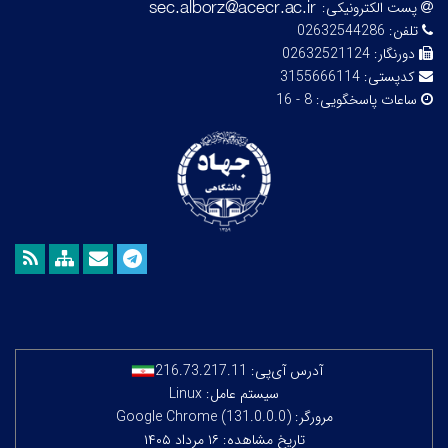
پست الکترونیکی:
تلفن:
02632544286
دورنگار:
02632521124
کدپستی:
3155666114
ساعات پاسخگویی:
8 - 16
آدرس آی‌پی:
216.73.217.11
سیستم عامل: Linux
مرورگر: Google Chrome (131.0.0.0)
تاریخ مشاهده: ۱۶ مرداد ۱۴۰۵