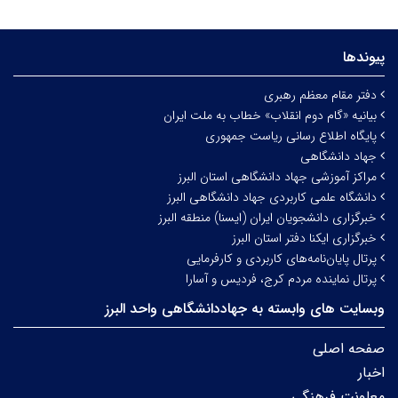
پیوندها
دفتر مقام معظم رهبری
بیانیه «گام دوم انقلاب» خطاب به ملت ایران
پایگاه اطلاع رسانی ریاست جمهوری
جهاد دانشگاهی
مراکز آموزشی جهاد دانشگاهی استان البرز
دانشگاه علمی کاربردی جهاد دانشگاهی البرز
خبرگزاری دانشجویان ایران (ایسنا) منطقه البرز
خبرگزاری ایکنا دفتر استان البرز
پرتال پایان‌نامه‌های کاربردی و کارفرمایی
پرتال نماینده مردم کرج، فردیس و آسارا
وبسایت های وابسته به جهاددانشگاهی واحد البرز
صفحه اصلی
اخبار
معاونت فرهنگی