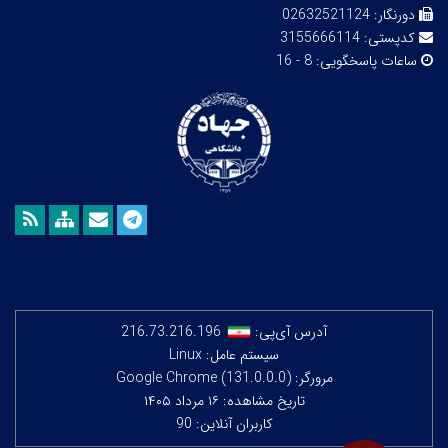
دورنگار:
02632521124
کدپستی:
3155666114
ساعات پاسخگویی:
8 - 16
آدرس آی‌پی:
216.73.216.196
سیستم عامل: Linux
مرورگر: Google Chrome (131.0.0.0)
تاریخ مشاهده: ۱۶ مرداد ۱۴۰۵
کاربران آنلاین: 90