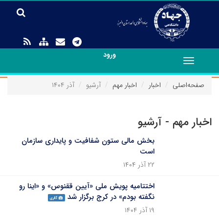
ورود
Toggle
navigation
صفحه‌اصلی
اخبار
اخبار مهم
آرشیو
آذر ۱۴۰۴
اخبار مهم - آرشیو
بخش مالی ستون شفافیت و پایداری سازمان
است
۲۲ آذر ۱۴۰۴
اختتامیه پویش ملی‌ «آیین ققنوس» و «اینا رو
نگفته بودم» در کرج برگزار شد
گالری
۱۹ آذر ۱۴۰۴