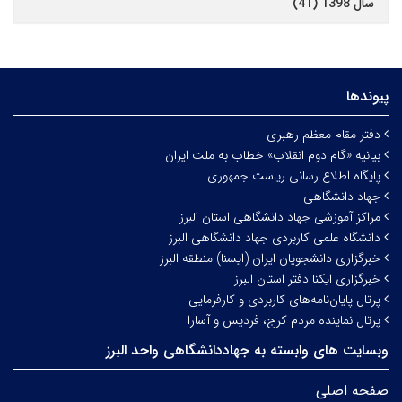
سال 1398 (41)
پیوندها
دفتر مقام معظم رهبری
بیانیه «گام دوم انقلاب» خطاب به ملت ایران
پایگاه اطلاع رسانی ریاست جمهوری
جهاد دانشگاهی
مراکز آموزشی جهاد دانشگاهی استان البرز
دانشگاه علمی کاربردی جهاد دانشگاهی البرز
خبرگزاری دانشجویان ایران (ایسنا) منطقه البرز
خبرگزاری ایکنا دفتر استان البرز
پرتال پایان‌نامه‌های کاربردی و کارفرمایی
پرتال نماینده مردم کرج، فردیس و آسارا
وبسایت های وابسته به جهاددانشگاهی واحد البرز
صفحه اصلی