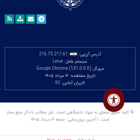
آدرس آی‌پی:
216.73.217.61
سیستم عامل: Linux
مرورگر: Google Chrome (131.0.0.0)
تاریخ مشاهده: ۱۶ مرداد ۱۴۰۵
کاربران آنلاین: 92
© کلیه حقوق متعلق به جهاد دانشگاهی است. نقل مطالب با ذکر منبع مجاز
است. | آخرین بروزرسانی: جمعه ۱۶ مرداد ۱۴۰۵
معماران عصر‌ ارتباط
توسعه و طراحی: