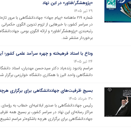
«پژوهشگر/فناور» در این نهاد
۲۹ تیر ۱۴۰۵
شماره ۲۱۹ ماهنامه «پیام جهاد» جهاددانشگاهی با مرور
در سراسر کشور، با خبرهایی از لزوم تدوین الگوی حکمرانی ج
رتبه‌بندی «پژوهشگر/فناور» و ارائه الگوی بومی جهاددانشگ
برخوردار منتشر شد.
وداع با استاد فرهیخته و چهره سرآمد علمی کشور؛ آی
۲۴ تیر ۱۴۰۵
مراسم یادبود زنده‌یاد دکتر سیدحسن مهدیان، استاد دانش
دانشگاهی واحد البرز با همکاری دانشگاه خوارزمی برگزار شد
بسیج ظرفیت‌های جهاددانشگاهی برای برگزاری هرچه ب
۳۰ خرداد ۱۴۰۵
رئیس جهاددانشگاهی با صدور ابلاغیه‌ای خطاب به رؤسای وا
مراکز رسانه‌ای این نهاد در سراسر کشور، بر بسیج همه ظرف
جهاددانشگاهی برای برگزاری هرچه باشکوه‌تر مراسم تشییع 