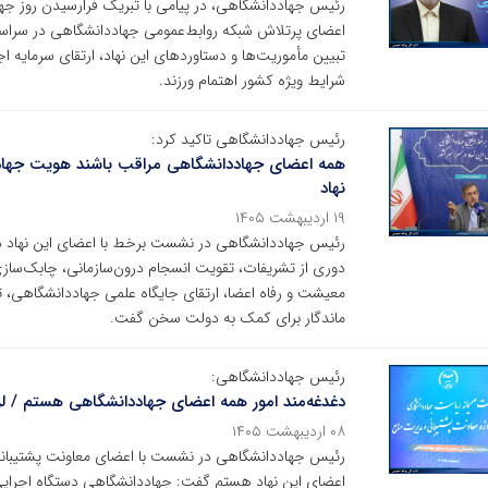
رئیس جهاددانشگاهی، در پیامی با تبریک فرارسیدن روز جهان
اعضای پرتلاش شبکه روابط‌عمومی جهاددانشگاهی در سراس
تبیین مأموریت‌ها و دستاوردهای این نهاد، ارتقای سرمایه
شرایط ویژه کشور اهتمام ورزند.
رئیس جهاددانشگاهی تاکید کرد:
همه اعضای جهاددانشگاهی مراقب باشند هویت جهادی تغ
نهاد
۱۹ اردیبهشت ۱۴۰۵
رئیس جهاددانشگاهی در نشست برخط با اعضای این نهاد در
دوری از تشریفات، تقویت انسجام درون‌سازمانی، چابک‌سازی 
معیشت و رفاه اعضا، ارتقای جایگاه علمی جهاددانشگاهی، ت
ماندگار برای کمک به دولت سخن گفت.
رئیس جهاددانشگاهی:
دغدغه‌مند امور همه اعضای جهاددانشگاهی هستم / 
۰۸ اردیبهشت ۱۴۰۵
رئیس جهاددانشگاهی در نشست با اعضای معاونت پشتیبانی و 
اعضای این نهاد هستم گفت: جهاددانشگاهی دستگاه اجرایی