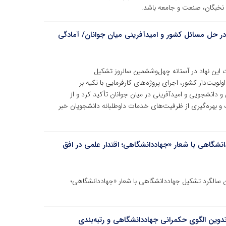
 نخبگان، صنعت و جامعه باشد.
در حل مسائل کشور و امیدآفرینی میان جوانان/ آمادگی
ت این نهاد در آستانه چهل‌وششمین سالروز تشکیل
یت‌دار کشور، اجرای پروژه‌های کارفرمایی با تکیه بر
نشجویی و امیدآفرینی در میان جوانان تأکید کرد و از
و بهره‌گیری از ظرفیت‌های خدمات داوطلبانه دانشجویان خبر
نشگاهی با شعار «جهاددانشگاهی؛ اقتدار علمی در افق
ن سالگرد تشکیل جهاددانشگاهی با شعار «جهاددانشگاهی؛
 منتشر شد/ تأکید بر تدوین الگوی حکمرانی جهاددانشگاهی و رتبه‌بندی