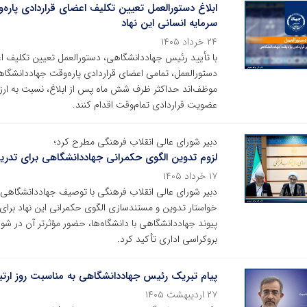
ابلاغ دستورالعمل تعیین تکلیف اعضای قراردادی پار
سرمایه انسانی این نهاد
۲۴ خرداد ۱۴۰۵
با تأیید رئیس جهاددانشگاهی، دستورالعمل تعیین تکلیف اعض
دستورالعمل، تمامی اعضای قراردادی پاره‌وقت جهاددانشگا
موظف‌اند حداکثر ظرف شش ماه پس از ابلاغ، نسبت به ار
عضویت قراردادی تمام‌وقت اقدام کنند.
دبیر شورای عالی انقلاب فرهنگی مطرح کرد؛
لزوم تدوین الگوی حکمرانی جهاددانشگاهی برای تدری
۱۷ خرداد ۱۴۰۵
دبیر شورای عالی انقلاب فرهنگی با توصیف جهاددانشگاهی ب
خواستار تدوین و مستندسازی الگوی حکمرانی این نهاد برای
پیوند جهاددانشگاهی با دانشگاه‌ها، حضور مؤثرتر آن در 
بروکراسی اداری تأکید کرد.
پیام تبریک رئیس جهاددانشگاهی به مناسبت روز ارتب
۲۷ اردیبهشت ۱۴۰۵