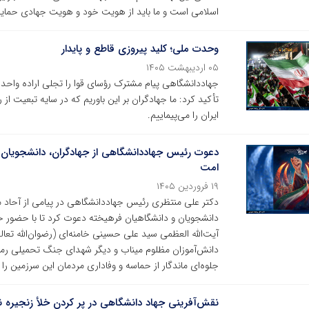
اسلامی است و ما باید از هویت خود و هویت جهادی حمایت
‌وحدت ملی؛ کلید پیروزی قاطع و پایدار
۰۵ اردیبهشت ۱۴۰۵
جهاددانشگاهی پیام مشترک رؤسای قوا را تجلی اراده واحد م
تأکید کرد: ما جهادگران بر این باوریم که در سایه تبعیت ا
ایران را می‌پیماییم.
دعوت رئیس جهاددانشگاهی از جهادگران، دانشجویان و
امت
۱۹ فروردین ۱۴۰۵
دکتر علی منتظری رئیس جهاددانشگاهی در پیامی از آحاد م
دانشجویان و دانشگاهیان فرهیخته دعوت کرد تا با حضور 
آیت‌الله العظمی سید علی حسینی خامنه‌ای (رضوان‌الله تعا
دانش‌آموزان مظلوم میناب و دیگر شهدای جنگ تحمیلی رمضان 
جلوه‌ای ماندگار از حماسه و وفاداری مردمان این سرزمین را 
نقش‌آفرینی جهاد دانشگاهی در پر کردن خلأ زنجیره 