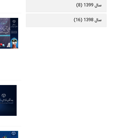
سال 1399 (8)
سال 1398 (16)