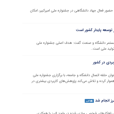
: حضور فعال جهاد دانشگاهی در جشنواره ملی امیرکبیر، امکان
ز توسعه پایدار کشور است
ی و مستمر دانشگاه و صنعت گفت: هدف اصلی جشنواره ملی
 تولید ملی است..
بردی در کشور
وان حلقه اتصال دانشگاه و جامعه، با برگزاری جشنواره ملی
 هموار کرده و تلاش می‌کند پژوهش‌های کاربردی بیشتری در
ز انجام شد
گالری
ه راهکارهای شخصی سازی شده در واحد البرز با همکاری