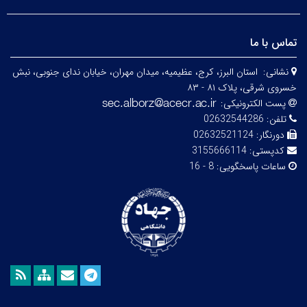
تماس با ما
نشانی:
استان البرز، کرج، عظیمیه، میدان مهران، خیابان ندای جنوبی، نبش
خسروی شرقی، پلاک ۸۱ - ۸۳
پست الکترونیکی:
تلفن:
02632544286
دورنگار:
02632521124
کدپستی:
3155666114
ساعات پاسخگویی:
8 - 16