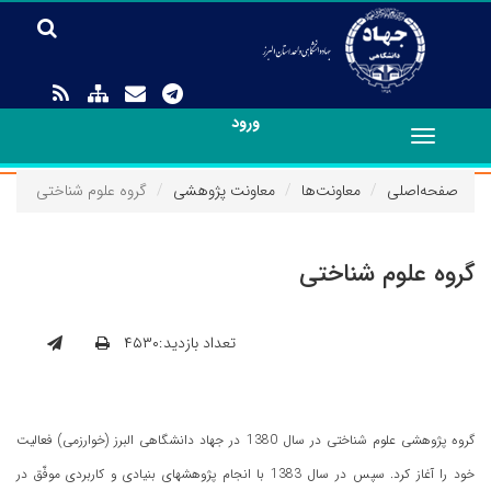
ورود
Toggle
navigation
صفحه‌اصلی
معاونت‌ها
معاونت پژوهشی
گروه علوم شناختی
گروه علوم شناختی
تعداد بازدید:۴۵۳۰
گروه پژوهشی علوم شناختی در سال 1380 در جهاد دانشگاهی البرز (خوارزمی) فعالیت
خود را آغاز کرد. سپس در سال 1383 با انجام پژوهشهای بنیادی و کاربردی موفّق در