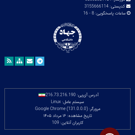
کدپستی:
3155666114
ساعات پاسخگویی:
8 - 16
آدرس آی‌پی:
216.73.216.190
سیستم عامل: Linux
مرورگر: Google Chrome (131.0.0.0)
تاریخ مشاهده: ۱۶ مرداد ۱۴۰۵
کاربران آنلاین: 109