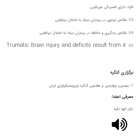
افراد دارای افسردگی غیربالینی
23- نقائص توجهی در بیماران مبتلا به اختلال دوقطبی
24- نقائص یادگیری و حافظه در بیماران مبتلا به اختلال دوقطبی
Trumatic Brain Injury and deficits result from it
25-
برگزاری کنگره
1- سومین، چهارمین و هفتمین کنگره نوروپسیکولوژی ایران
معرفی اعضا:
دکتر الهه تکیه