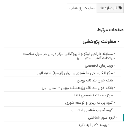
کلیدواژه‌ها:
معاونت پژوهشی
صفحات مرتبط
- معاونت پژوهشی
- مسابقه طراحی لوگو و تایپوگرافی مرکز درمان در منزل سلامت
جهاددانشگاهی استان البرز
- وبینارهای تخصصی
- مرکز افکارسنجی دانشجویان ایران (ایسپا) شعبه البرز
- بانک خون بند ناف رویان
- بانک خون بند ناف پژوهشگاه رویان - استان البرز
- مرکز خدمات تخصصی GIS
- گروه برنامه ریزی و توسعه شهری
- گروه آسیب شناسی اجتماعی
- گروه علوم شناختی
- رزومه دکتر الهه تکیه