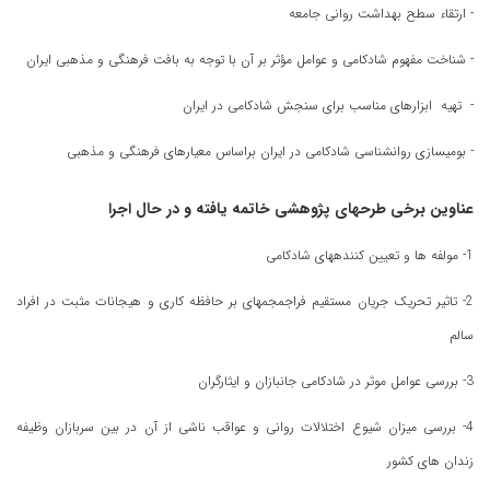
- ارتقاء سطح بهداشت روانی جامعه
- شناخت مفهوم شادکامی و عوامل مؤثر بر آن با توجه به بافت فرهنگی و مذهبی ایران
- تهیه ابزارهای مناسب برای سنجش شادکامی در ایران
- بومیسازی روانشناسی شادکامی در ایران براساس معیارهای فرهنگی و مذهبی
عناوین برخی طرحهای پژوهشی خاتمه یافته و در حال اجرا
1- مولفه ها و تعیین کنندههای شادکامی
2- تاثیر تحریک جریان مستقیم فراجمجمهای بر حافظه کاری و هیجانات مثبت در افراد
سالم
3- بررسی عوامل موثر در شادکامی جانبازان و ایثارگران
4- بررسی میزان شیوع اختلالات روانی و عواقب ناشی از آن در بین سربازان وظیفه
زندان های کشور