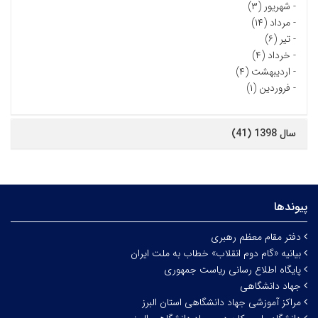
-
شهریور (۳)
-
مرداد (۱۴)
-
تیر (۶)
-
خرداد (۴)
-
اردیبهشت (۴)
-
فروردین (۱)
سال 1398 (41)
پیوندها
دفتر مقام معظم رهبری
بیانیه «گام دوم انقلاب» خطاب به ملت ایران
پایگاه اطلاع رسانی ریاست جمهوری
جهاد دانشگاهی
مراکز آموزشی جهاد دانشگاهی استان البرز