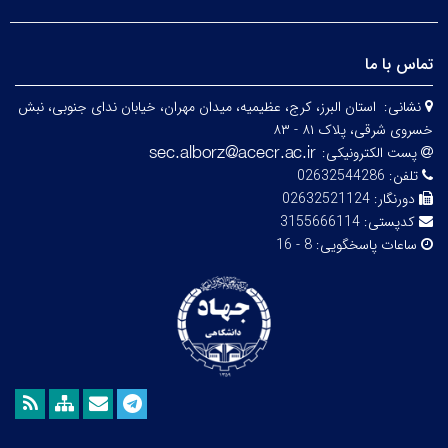
تماس با ما
نشانی:
استان البرز، کرج، عظیمیه، میدان مهران، خیابان ندای جنوبی، نبش
خسروی شرقی، پلاک ۸۱ - ۸۳
پست الکترونیکی:
تلفن:
02632544286
دورنگار:
02632521124
کدپستی:
3155666114
ساعات پاسخگویی:
8 - 16