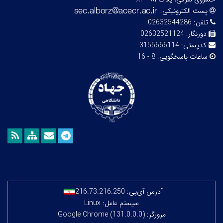
پست الکترونیکی:
تلفن:
02632544286
دورنگار:
02632521124
کدپستی:
3155666114
ساعات پاسخگویی:
8 - 16
آدرس آی‌پی:
216.73.216.250
سیستم عامل: Linux
مرورگر: Google Chrome (131.0.0.0)