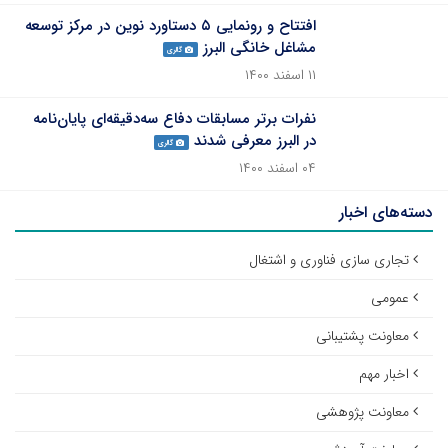
افتتاح و رونمایی ۵ دستاورد نوین در مرکز توسعه
مشاغل خانگی البرز
گالری
۱۱ اسفند ۱۴۰۰
نفرات برتر مسابقات دفاع سه‌دقیقه‌ای پایان‌نامه
در البرز معرفی شدند
گالری
۰۴ اسفند ۱۴۰۰
دسته‌های اخبار
تجاری سازی فناوری و اشتغال
عمومی
معاونت پشتیبانی
اخبار مهم
معاونت پژوهشی