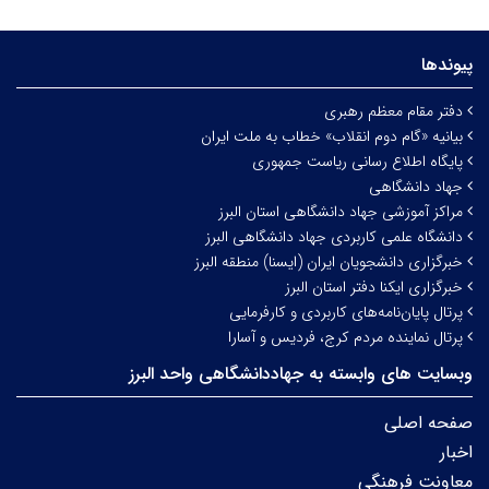
پیوندها
دفتر مقام معظم رهبری
بیانیه «گام دوم انقلاب» خطاب به ملت ایران
پایگاه اطلاع رسانی ریاست جمهوری
جهاد دانشگاهی
مراکز آموزشی جهاد دانشگاهی استان البرز
دانشگاه علمی کاربردی جهاد دانشگاهی البرز
خبرگزاری دانشجویان ایران (ایسنا) منطقه البرز
خبرگزاری ایکنا دفتر استان البرز
پرتال پایان‌نامه‌های کاربردی و کارفرمایی
پرتال نماینده مردم کرج، فردیس و آسارا
وبسایت های وابسته به جهاددانشگاهی واحد البرز
صفحه اصلی
اخبار
معاونت فرهنگی