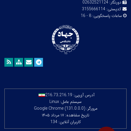
دورنگار:
02632521124
کدپستی:
3155666114
ساعات پاسخگویی:
8 - 16
آدرس آی‌پی:
216.73.216.19
سیستم عامل: Linux
مرورگر: Google Chrome (131.0.0.0)
تاریخ مشاهده: ۱۷ مرداد ۱۴۰۵
کاربران آنلاین: 134