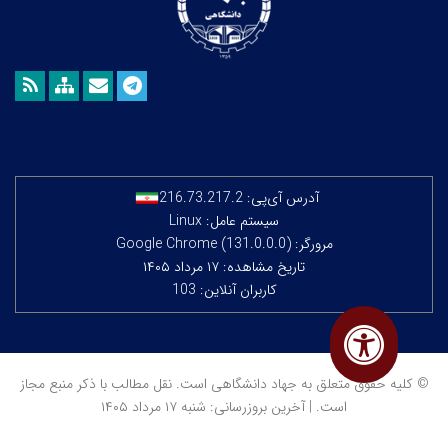
آدرس آی‌پی:
216.73.217.2
سیستم عامل: Linux
مرورگر: Google Chrome (131.0.0.0)
تاریخ مشاهده: ۱۷ مرداد ۱۴۰۵
کاربران آنلاین: 103
© کلیه حقوق متعلق به جهاد دانشگاهی است. نقل مطالب با ذکر منبع مجاز
است. | آخرین بروزرسانی: شنبه ۱۷ مرداد ۱۴۰۵