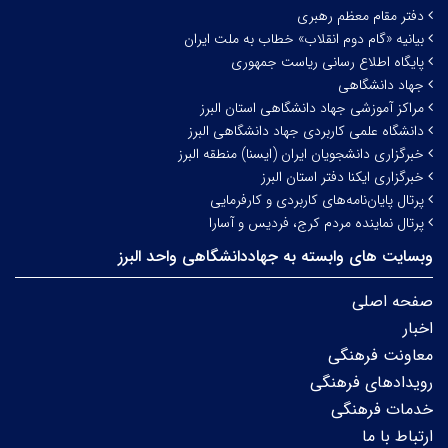
دفتر مقام معظم رهبری
بیانیه «گام دوم انقلاب» خطاب به ملت ایران
پایگاه اطلاع رسانی ریاست جمهوری
جهاد دانشگاهی
مراکز آموزشی جهاد دانشگاهی استان البرز
دانشگاه علمی کاربردی جهاد دانشگاهی البرز
خبرگزاری دانشجویان ایران (ایسنا) منطقه البرز
خبرگزاری ایکنا دفتر استان البرز
پرتال پایان‌نامه‌های کاربردی و کارفرمایی
پرتال نماینده مردم کرج، فردیس و آسارا
وبسایت های وابسته به جهاددانشگاهی واحد البرز
صفحه اصلی
اخبار
معاونت فرهنگی
رویدادهای فرهنگی
خدمات فرهنگی
ارتباط با ما