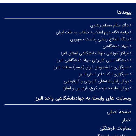
پیوندها
دفتر مقام معظم رهبری
بیانیه «گام دوم انقلاب» خطاب به ملت ایران
پایگاه اطلاع رسانی ریاست جمهوری
جهاد دانشگاهی
مراکز آموزشی جهاد دانشگاهی استان البرز
دانشگاه علمی کاربردی جهاد دانشگاهی البرز
خبرگزاری دانشجویان ایران (ایسنا) منطقه البرز
خبرگزاری ایکنا دفتر استان البرز
پرتال پایان‌نامه‌های کاربردی و کارفرمایی
پرتال نماینده مردم کرج، فردیس و آسارا
وبسایت های وابسته به جهاددانشگاهی واحد البرز
صفحه اصلی
اخبار
معاونت فرهنگی