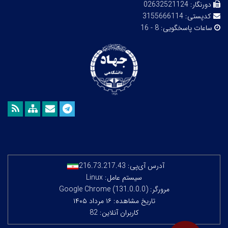
دورنگار:
02632521124
کدپستی:
3155666114
ساعات پاسخگویی:
8 - 16
آدرس آی‌پی:
216.73.217.43
سیستم عامل: Linux
مرورگر: Google Chrome (131.0.0.0)
تاریخ مشاهده: ۱۶ مرداد ۱۴۰۵
کاربران آنلاین: 82