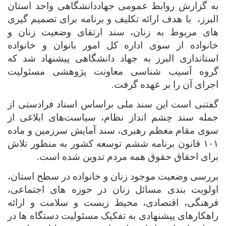
به گزارش روابط عمومی جهاددانشگاهی واحد استان
البرز، با هدف ارائه تکلیف و برنامه برای تصمیم گیری
های مربوط به زنان، سند ارتقای وضعیت زنان و
خانواده از سوی اداره کل امور بانوان و خانواده
استانداری البرز به جهاد دانشگاهی پیشنهاد شد که
گروه آسیب شناسی معاونت پژوهشی مسئولیت
اجرای آن را بر عهده گرفت.
گفتنی است این سند ملی براساس اسناد فرادستی از
جمله سند چشم انداز نظام، سیاست‌های ابلاغی از
سوی مقام معظم رهبری، سند آمایش سرزمین و ماده
۱۰۱ قانون برنامه ششم توسعه کشور به منظور تلاش
برای احقاق حقوق همه مردم تدوین شده است
.
بررسی وضعیت موجود زنان و خانواده در سطح استان،
اولویت بندی مسائل زنان در حوزه های اجتماعی،
فرهنگی، اقتصادی، محیط زیست و سلامت و ارائه
راهکارهای پیشنهادی به تفکیک مسئولیت دستگاه ها در