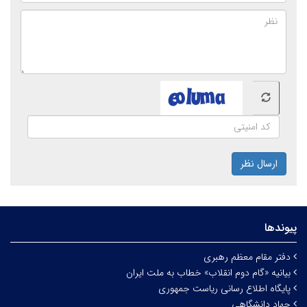
ارسال نظر
پیوندها
دفتر مقام معظم رهبری
بیانیه «گام دوم انقلاب» خطاب به ملت ایران
پایگاه اطلاع رسانی ریاست جمهوری
جهاد دانشگاهی