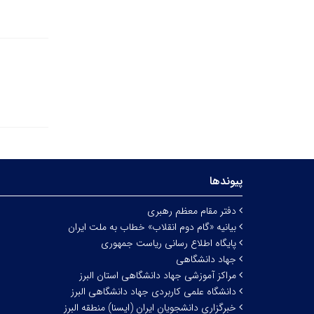
پیوندها
دفتر مقام معظم رهبری
بیانیه «گام دوم انقلاب» خطاب به ملت ایران
پایگاه اطلاع رسانی ریاست جمهوری
جهاد دانشگاهی
مراکز آموزشی جهاد دانشگاهی استان البرز
دانشگاه علمی کاربردی جهاد دانشگاهی البرز
خبرگزاری دانشجویان ایران (ایسنا) منطقه البرز