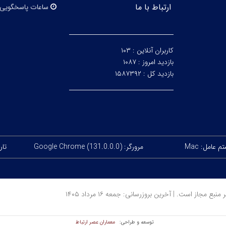
ارتباط با ما
ساعات پاسخگویی
کاربران آنلاین :
۱۰۳
بازدید امروز :
۱۰۸۷
بازدید کل :
۱۵۸۷۳۹۲
 عامل: Mac
مرورگر: Google Chrome (131.0.0.0)
تاری
ز است. | آخرین بروزرسانی: جمعه ۱۶ مرداد ۱۴۰۵
معماران عصر‌ ارتباط
توسعه و طراحی: