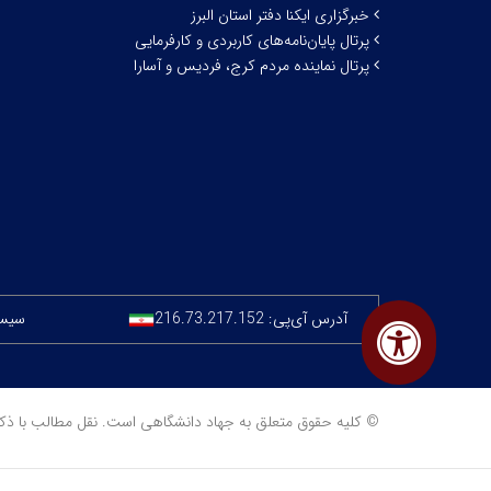
خبرگزاری ایکنا دفتر استان البرز
پرتال پایان‌نامه‌های کاربردی و کارفرمایی
پرتال نماینده مردم کرج، فردیس و آسارا
آدرس آی‌پی:
216.73.217.152
سیستم
© کلیه حقوق متعلق به جهاد دانشگاهی است. نقل مطالب با ذکر منبع مجا