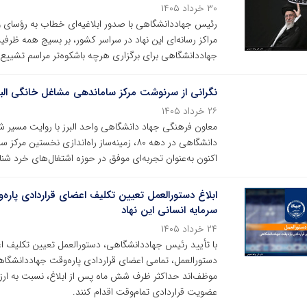
۳۰ خرداد ۱۴۰۵
رئیس جهاددانشگاهی با صدور ابلاغیه‌ای خطاب به رؤسای وا
مراکز رسانه‌ای این نهاد در سراسر کشور، بر بسیج همه ظرف
جهاددانشگاهی برای برگزاری هرچه باشکوه‌تر مراسم تشییع 
نگرانی از سرنوشت مرکز ساماندهی مشاغل خانگی البر
۲۶ خرداد ۱۴۰۵
معاون فرهنگی جهاد دانشگاهی واحد البرز با روایت مسیر 
دانشگاهی در دهه ۸۰، زمینه‌ساز راه‌اندازی 
اکنون به‌عنوان تجربه‌ای موفق در حوزه اشتغال‌های خرد شن
ابلاغ دستورالعمل تعیین تکلیف اعضای قراردادی پار
سرمایه انسانی این نهاد
۲۴ خرداد ۱۴۰۵
با تأیید رئیس جهاددانشگاهی، دستورالعمل تعیین تکلیف اعض
دستورالعمل، تمامی اعضای قراردادی پاره‌وقت جهاددانشگا
موظف‌اند حداکثر ظرف شش ماه پس از ابلاغ، نسبت به ار
عضویت قراردادی تمام‌وقت اقدام کنند.