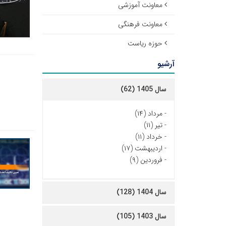
معاونت آموزشی
معاونت فرهنگی
حوزه ریاست
آرشیو
سال 1405 (62)
-
مرداد (۱۴)
-
تیر (۱۱)
-
خرداد (۱۱)
-
اردیبهشت (۱۷)
-
فروردین (۹)
سال 1404 (128)
سال 1403 (105)