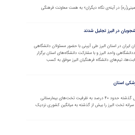
 خمینی(ره) در آینه‌ی نگاه دیگران» به همت معاونت فرهنگی
جویان در البرز تجلیل شدند
 ایران در استان البرز طی آیینی با حضور مسئولان دانشگاهی
انشگاهی واحد البرز و با مشارکت دانشگاه‌های استان برگزار
رقابت‌ها، تیم‌های دانشگاه فرهنگیان البرز موفق به کسب
زشکی استان
رئیس دانشگاه علوم پزشکی البرز گفت: طی چهار تا پنج سال گذشته حدود ۴۰ درصد به ظرفیت تخت‌های بیمارستانی
م، سرانه تخت البرز را بیش از گذشته به میانگین کشوری نزدیک