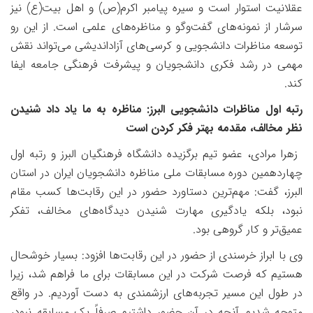
عقلانیت استوار است و سیره پیامبر اکرم(ص) و اهل بیت(ع) نیز
سرشار از نمونه‌های گفت‌وگو و مناظره‌های علمی است. از این رو
توسعه مناظرات دانشجویی و کرسی‌های آزاداندیشی می‌تواند نقش
مهمی در رشد فکری دانشجویان و پیشرفت فرهنگی جامعه ایفا
کند.
رتبه اول مناظرات دانشجویی البرز: مناظره به ما یاد داد شنیدن
نظر مخالف، مقدمه بهتر فکر کردن است
زهرا مرادی، عضو تیم برگزیده دانشگاه فرهنگیان البرز و رتبه اول
چهاردهمین دوره مسابقات ملی مناظره دانشجویان ایران در استان
البرز، گفت: مهم‌ترین دستاورد حضور در این رقابت‌ها کسب مقام
نبود، بلکه یادگیری مهارت شنیدن دیدگاه‌های مخالف، تفکر
عمیق‌تر و کار گروهی بود.
وی با ابراز خرسندی از حضور در این رقابت‌ها افزود: بسیار خوشحال
هستیم که فرصت شرکت در این مسابقات برای ما فراهم شد، زیرا
در طول این مسیر تجربه‌های ارزشمندی به دست آوردیم. در واقع
متوجه شدیم آنچه در آن حضور داشتیم صرفاً یک مسابقه نبود،