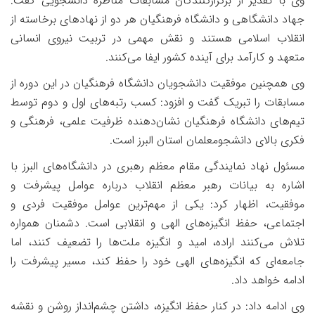
وی با تقدیر از برگزارکنندگان مسابقات مناظره دانشجویی گفت:
جهاد دانشگاهی و دانشگاه فرهنگیان هر دو از نهادهای برخاسته از
انقلاب اسلامی هستند و نقش مهمی در تربیت نیروی انسانی
متعهد و کارآمد برای آینده کشور ایفا می‌کنند.
وی همچنین موفقیت دانشجویان دانشگاه فرهنگیان در این دوره از
مسابقات را تبریک گفت و افزود: کسب رتبه‌های اول و دوم توسط
تیم‌های دانشگاه فرهنگیان نشان‌دهنده ظرفیت علمی، فرهنگی و
فکری بالای دانشجومعلمان استان البرز است.
مسئول نهاد نمایندگی مقام معظم رهبری در دانشگاه‌های البرز با
اشاره به بیانات رهبر معظم انقلاب درباره عوامل پیشرفت و
موفقیت، اظهار کرد: یکی از مهم‌ترین عوامل موفقیت فردی و
اجتماعی، حفظ انگیزه‌های الهی و انقلابی است. دشمنان همواره
تلاش می‌کنند اراده، امید و انگیزه ملت‌ها را تضعیف کنند، اما
جامعه‌ای که انگیزه‌های الهی خود را حفظ کند، مسیر پیشرفت را
ادامه خواهد داد.
وی ادامه داد: در کنار حفظ انگیزه، داشتن چشم‌انداز روشن و نقشه