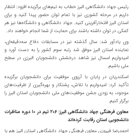
رئیس جهاد دانشگاهی البرز خطاب به تیم‌های برگزیده افزود: انتظار
داریم در مرحله کشوری نیز با تمام توان حضور پیدا کنید و برای
استان البرز افتخارآفرینی کنید. جهاد دانشگاهی و دانشگاه‌ها نیز هر
کمکی در توان داشته باشند برای حمایت از شما انجام خواهند داد.
وی یادآور شد: سال گذشته نیز در مسابقات دفاع سه‌دقیقه‌ای،
نماینده استان البرز موفق شد رتبه سوم کشور را به دست آورد و
امیدواریم امسال نیز شاهد درخشش دانشجویان البرزی در سطح
ملی باشیم.
اسکندریان در پایان با آرزوی موفقیت برای دانشجویان برگزیده
تأکید کرد: امیدواریم با تلاش، پشتکار و بهره‌گیری از ظرفیت‌های
موجود، به زودی جشن موفقیت‌های ملی دانشجویان استان البرز را
برگزار کنیم.
معاون فرهنگی جهاد دانشگاهی البرز:
۲۰۶
تیم در
۱۰
دوره مناظرات
دانشجویی استان رقابت کرده‌اند
احمدرضا فیروزی معاون فرهنگی جهاد دانشگاهی استان البرز هم با