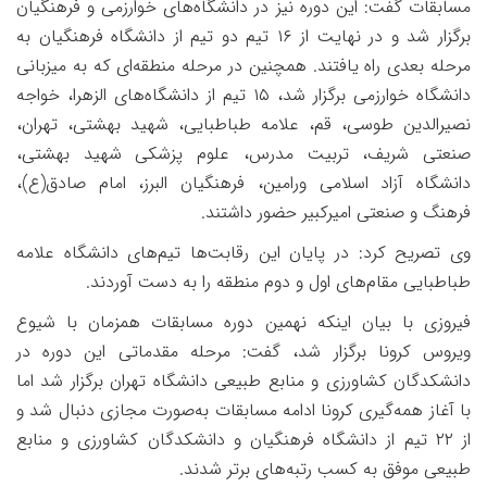
مسابقات گفت: این دوره نیز در دانشگاه‌های خوارزمی و فرهنگیان
برگزار شد و در نهایت از
۱۶
تیم دو تیم از دانشگاه فرهنگیان به
مرحله بعدی راه یافتند. همچنین در مرحله منطقه‌ای که به میزبانی
دانشگاه خوارزمی برگزار شد،
۱۵
تیم از دانشگاه‌های الزهرا، خواجه
نصیرالدین طوسی، قم، علامه طباطبایی، شهید بهشتی، تهران،
صنعتی شریف، تربیت مدرس، علوم پزشکی شهید بهشتی،
دانشگاه آزاد اسلامی ورامین، فرهنگیان البرز، امام صادق(ع)،
فرهنگ و صنعتی امیرکبیر حضور داشتند.
وی تصریح کرد: در پایان این رقابت‌ها تیم‌های دانشگاه علامه
طباطبایی مقام‌های اول و دوم منطقه را به دست آوردند.
فیروزی با بیان اینکه نهمین دوره مسابقات همزمان با شیوع
ویروس کرونا برگزار شد، گفت: مرحله مقدماتی این دوره در
دانشکدگان کشاورزی و منابع طبیعی دانشگاه تهران برگزار شد اما
با آغاز همه‌گیری کرونا ادامه مسابقات به‌صورت مجازی دنبال شد و
از
۲۲
تیم از دانشگاه فرهنگیان و دانشکدگان کشاورزی و منابع
طبیعی موفق به کسب رتبه‌های برتر شدند.