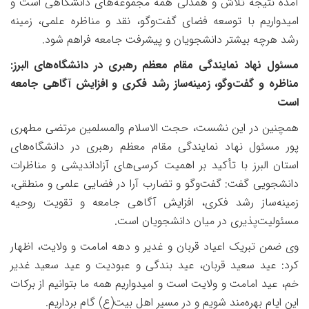
آمده نتیجه تلاش و همدلی همه مجموعه‌های دانشگاهی است و
امیدواریم با توسعه فضای گفت‌وگو، نقد و مناظره علمی، زمینه
رشد هرچه بیشتر دانشجویان و پیشرفت جامعه فراهم شود.
مسئول نهاد نمایندگی مقام معظم رهبری در دانشگاه‌های البرز:
مناظره و گفت‌وگو، زمینه‌ساز رشد فکری و افزایش آگاهی جامعه
است
همچنین در این نشست، حجت الاسلام والمسلمین مرتضی مطهری
پور مسئول نهاد نمایندگی مقام معظم رهبری در دانشگاه‌های
استان البرز با تأکید بر اهمیت کرسی‌های آزاداندیشی و مناظرات
دانشجویی گفت: گفت‌وگو و تضارب آرا در فضایی علمی و منطقی،
زمینه‌ساز رشد فکری، افزایش آگاهی جامعه و تقویت روحیه
مسئولیت‌پذیری در میان دانشجویان است.
وی ضمن تبریک اعیاد قربان و غدیر و دهه امامت و ولایت، اظهار
کرد: عید سعید قربان، عید بندگی و عبودیت و عید سعید غدیر
خم، عید امامت و ولایت است و امیدواریم همه ما بتوانیم از برکات
این ایام بهره‌مند شویم و در مسیر اهل بیت(ع) گام برداریم.