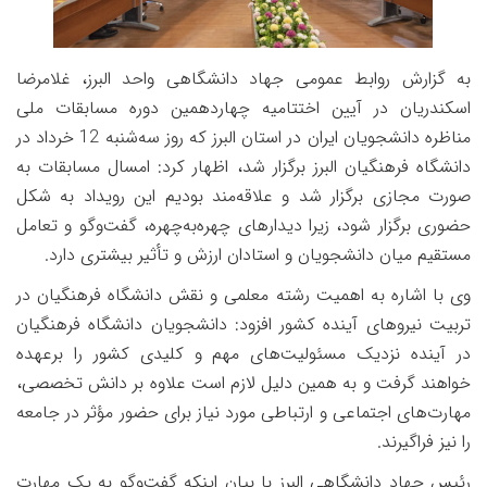
به گزارش روابط عمومی جهاد دانشگاهی واحد البرز، غلامرضا
اسکندریان در آیین اختتامیه چهاردهمین دوره مسابقات ملی
مناظره دانشجویان ایران در استان البرز که روز سه‌شنبه 12 خرداد در
دانشگاه فرهنگیان البرز برگزار شد، اظهار کرد: امسال مسابقات به
صورت مجازی برگزار شد و علاقه‌مند بودیم این رویداد به شکل
حضوری برگزار شود، زیرا دیدارهای چهره‌به‌چهره، گفت‌وگو و تعامل
مستقیم میان دانشجویان و استادان ارزش و تأثیر بیشتری دارد.
وی با اشاره به اهمیت رشته معلمی و نقش دانشگاه فرهنگیان در
تربیت نیروهای آینده کشور افزود: دانشجویان دانشگاه فرهنگیان
در آینده نزدیک مسئولیت‌های مهم و کلیدی کشور را برعهده
خواهند گرفت و به همین دلیل لازم است علاوه بر دانش تخصصی،
مهارت‌های اجتماعی و ارتباطی مورد نیاز برای حضور مؤثر در جامعه
را نیز فراگیرند.
رئیس جهاد دانشگاهی البرز با بیان اینکه گفت‌وگو به یک مهارت