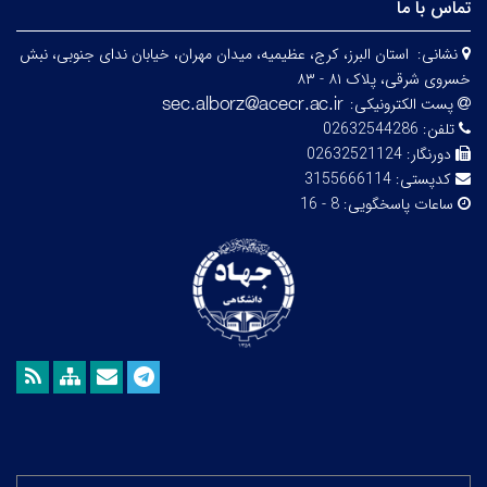
تماس با ما
نشانی:
استان البرز، کرج، عظیمیه، میدان مهران، خیابان ندای جنوبی، نبش
خسروی شرقی، پلاک ۸۱ - ۸۳
پست الکترونیکی:
تلفن:
02632544286
دورنگار:
02632521124
کدپستی:
3155666114
ساعات پاسخگویی:
8 - 16