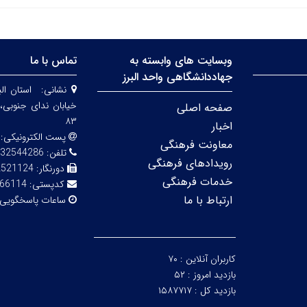
وبسایت های وابسته به
تماس با ما
جهاددانشگاهی واحد البرز
نشانی:
استان الب
صفحه اصلی
۸۳
اخبار
پست الکترونیکی:
معاونت فرهنگی
تلفن:
32544286
رویدادهای فرهنگی
دورنگار:
2521124
خدمات فرهنگی
کدپستی:
66114
ارتباط با ما
ساعات پاسخگویی
کاربران آنلاین :
۷۰
بازدید امروز :
۵۲
بازدید کل :
۱۵۸۷۷۱۷