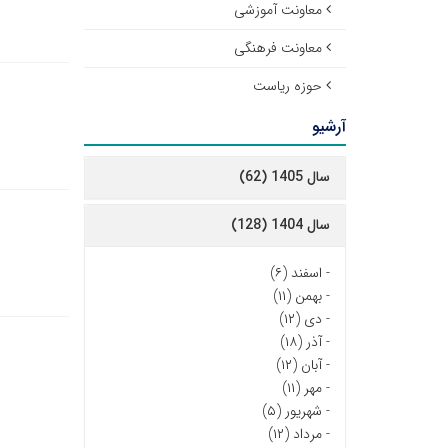
معاونت آموزشی
معاونت فرهنگی
حوزه ریاست
آرشیو
سال 1405 (62)
سال 1404 (128)
-
اسفند (۶)
-
بهمن (۱۱)
-
دی (۱۲)
-
آذر (۱۸)
-
آبان (۱۲)
-
مهر (۱۱)
-
شهریور (۵)
-
مرداد (۱۲)