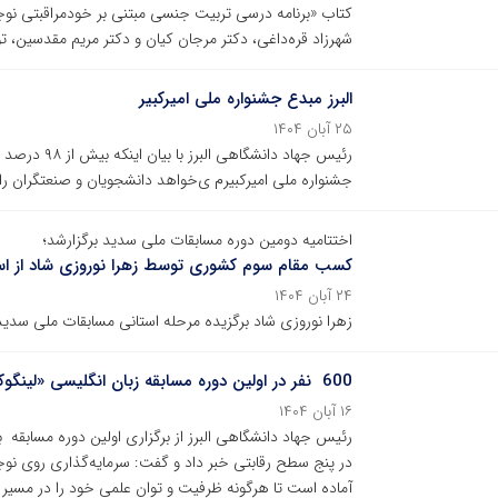
کتاب «برنامه درسی تربیت جنسی مبتنی بر خودمراقبتی نوجو
شهرزاد قره‌داغی، دکتر مرجان کیان و دکتر مریم مقدسین، ت
البرز مبدع جشنواره ملی امیرکبیر
۲۵ آبان ۱۴۰۴
رئیس جهاد دان
جشنواره ملی امیرکبیرم ی‌خواهد دانشجویان و صنعتگران ر
اختتامیه دومین دوره مسابقات ملی سدید برگزارشد؛
کسب مقام سوم کشوری توسط زهرا نوروزی شاد از استا
۲۴ آبان ۱۴۰۴
زهرا نوروزی شاد برگزیده مرحله استانی مسابقات ملی سدید
600 نفر در اولین دوره مسابقه زبان انگلیسی «لینگوکاپ» شرکت کردند
۱۶ آبان ۱۴۰۴
در پنج سطح رقابتی خبر داد و گفت: سرمایه‌گذاری روی نوج
آماده است تا هرگونه ظرفیت و توان علمی خود را در مسیر 