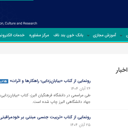
ی
آموزش مجازی
بانک خون بند ناف
مرکز مشاوره
خدمات الکترون
خبار
رونمایی از کتاب «بیابان‌زدایی؛ راهکارها و اثرات»
گالری
۲۶ آبان ۱۴۰۴
طی مراسمی در دانشگاه فرهنگیان البرز، کتاب «بیابان‌زدایی
جهاد دانشگاهی البرز چاپ شده است.
رونمایی از کتاب «تربیت جنسی مبتنی بر خودمراقبتی
۲۵ آبان ۱۴۰۴