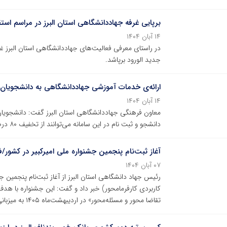
برپایی غرفه جهاددانشگاهی استان البرز در مراسم استق
۱۴ آبان ۱۴۰۴
در راستای معرفی فعالیت‌های جهاددانشگاهی استان البرز غ
جدید الورود برپاشد.
ارائه‌ی خدمات آموزشی جهاددانشگاهی به دانشجویان جد
۱۴ آبان ۱۴۰۴
معاون فرهنگی جهاددانشگاهی استان البرز گفت: دانشجویان جد
دانشجو و ثبت نام در این سامانه می‌توانند از تخفیف ۸۰ درصدی از دو دوره‌ی آموزش عمومی بهره‌مند شوند.
آغاز ثبت‌نام پنجمین جشنواره ملی امیرکبیر در کشور
۰۷ آبان ۱۴۰۴
رئیس جهاد دانشگاهی استان البرز از آغاز ثبت‌نام پنجمین جش
کاربردی کارفرمامحور) خبر داد و گفت: این جشنواره با هد
تقاضا محور و مسئله‌محور» در اردیبهشت‌ماه ۱۴۰۵ به میزبانی استان البرز برگزار می‌شود.