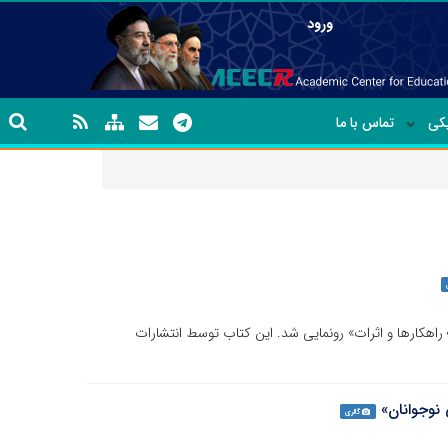
ورود
یکی
تماس با ما
؛ راهکارها و اثرات» رونمایی شد. این کتاب توسط انتشارات
 نوجوانان»
گالری