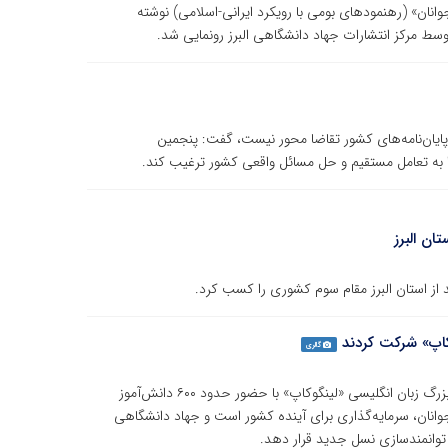
انان» (رهنمودهای بومی با رویکرد ایرانی-اسلامی) نوشته
وسط مرکز انتشارات جهاد دانشگاهی البرز رونمایی شد.
شگاهی البرز با بیان اینکه بیش از ۹۸ درصد پایان‌نامه‌های کشور تقاضا محور نیست، گفت: پنجمین
ا به تعامل مستقیم و حل مسائل واقعی کشور ترغیب کند.
ن البرز
 از استان البرز مقام سوم کشوری را کسب کرد.
گالری
رئیس جهاد دانشگاهی البرز از برگزاری اولین دوره مسابقه بزرگ زبان انگلیسی «لینگوکاپ» با حضور حدود ۶۰۰ دانش‌آموز
وانان، سرمایه‌گذاری برای آینده کشور است و جهاد دانشگاهی
توانمندسازی نسل جدید قرار دهد.