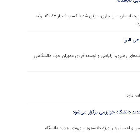
بی تابستانه
دفتر بانک خون بندناف رویان واحد البرز در ارزیابی عملکرد دوره تابستان سال جاری، موفق شد با کسب امتیاز ۱۴۱.۸۳، رتبه
د.
هی البرز
رت‌های رهبری، ارتباطی و توسعه فردی مدیران جهاد دانشگاهی
ه دارد.
د دانشگاه خوارزمی برگزار می‌شود
عکس و احساس» را ویژه دانشجویان ورودی جدید دانشگاه