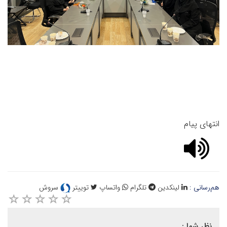
انتهای پیام
هم‌رسانی :
لینکدین
تلگرام
واتساپ
توییتر
سروش
نظر شما :