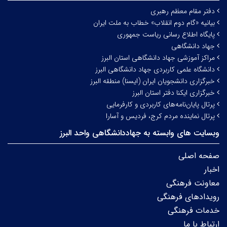
دفتر مقام معظم رهبری
بیانیه «گام دوم انقلاب» خطاب به ملت ایران
پایگاه اطلاع رسانی ریاست جمهوری
جهاد دانشگاهی
مراکز آموزشی جهاد دانشگاهی استان البرز
دانشگاه علمی کاربردی جهاد دانشگاهی البرز
خبرگزاری دانشجویان ایران (ایسنا) منطقه البرز
خبرگزاری ایکنا دفتر استان البرز
پرتال پایان‌نامه‌های کاربردی و کارفرمایی
پرتال نماینده مردم کرج، فردیس و آسارا
وبسایت های وابسته به جهاددانشگاهی واحد البرز
صفحه اصلی
اخبار
معاونت فرهنگی
رویدادهای فرهنگی
خدمات فرهنگی
ارتباط با ما