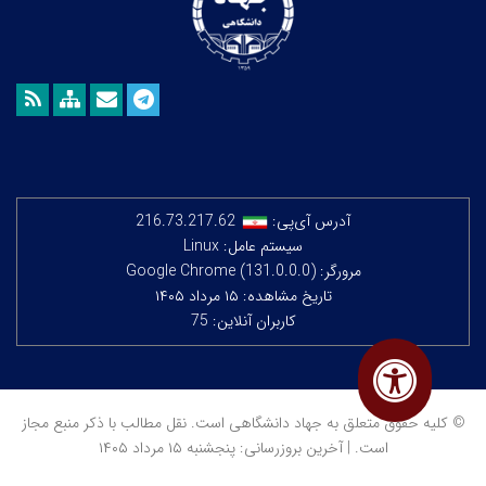
آدرس آی‌پی:
216.73.217.62
سیستم عامل: Linux
مرورگر: Google Chrome (131.0.0.0)
تاریخ مشاهده: ۱۵ مرداد ۱۴۰۵
کاربران آنلاین: 75
© کلیه حقوق متعلق به جهاد دانشگاهی است. نقل مطالب با ذکر منبع مجاز
است. | آخرین بروزرسانی: پنجشنبه ۱۵ مرداد ۱۴۰۵