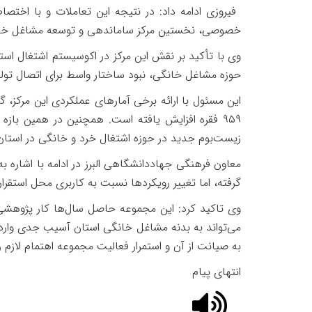
فیروزی ادامه داد: در نتیجه این تعاملات و با ا
خصوصی، نخستین مرکز ساماندهی و توسعه مشاغل خان
وی با تأکید بر نقش این مرکز در اکوسیستم اشتغال استا
حوزه مشاغل خانگی، نبود ساختار واسط برای اتصال تولید
این مسئول با ارائه برخی آمارهای عملکردی این مرکز، 
۹۵۹
فقره افزایش یافته است. همچنین در همین بازه 
زیست‌بوم جدید در حوزه اشتغال خرد و خانگی در استان 
معاون فرهنگی جهاددانشگاهی البرز در ادامه با اشاره به
گرفته، اما تغییر رویکردها نسبت به کاربری محل استقرار 
وی تاکید کرد: این مجموعه حاصل سال‌ها کار پژوهشی
می‌تواند به بدنه مشاغل خانگی استان آسیب جدی وارد کن
به صیانت از آن و استمرار فعالیت مجموعه اهتمام لازم 
انتهای پیام