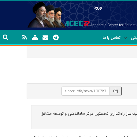
ورود
یکی
تماس با ما
گی جهاد دانشگاهی واحد البرز با روایت مسیر شکل‌گیری مشاغل خانگی در این استان، گفت: مطالعات جهاد دانشگاهی در دهه ۸۰، زمینه‌ساز راه‌اندازی نخستین مرکز ساماندهی و توسعه مشاغل