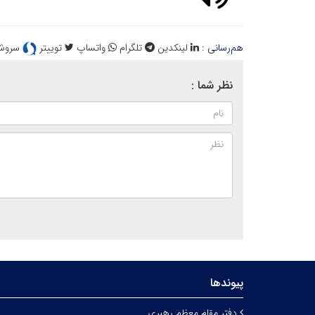
هم‌رسانی :
لینکدین
تلگرام
واتساپ
توییتر
سروش
نظر شما :
پیوندها
دفتر مقام معظم رهبری