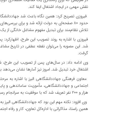
نقش مهمی در ایجاد اشتغال ایفا کند
.
فیروزی تصریح کرد: همین نگاه باعث شد جهاددانشگا
حدود
۸۰
صفحه‌ای به دولت ارائه شد و برای بررسی‌های
تلاش نظام‌مند برای تبدیل مفهوم مشاغل خانگی از ی
فیروزی با اشاره به روند تصویب این طرح، اظهارکرد: 
شد. این مصوبه را می‌توان نقطه عطفی در تاریخ مشا
گرفت
.
وی ادامه داد: در سال‌های پس از تصویب این طرح، 
اشتغال خرد تبدیل شد. امروز نیز آمارها نشان می‌دهد 
معاون فرهنگی جهاددانشگاهی البرز با اشاره به مرح
اجتماعی و جهاددانشگاهی، مأموریت ساماندهی و پایدار
هزار و
۲۰۰
نفر تعریف شد که با موفقیت به سرانجام رسی
وی افزود: نکته مهم این بود که جهاددانشگاهی البرز به
همین راستا، مذاکراتی با اداره‌کل تعاون، کار و رفاه 