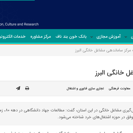
ی
آموزش مجازی
بانک خون بند ناف
مرکز مشاوره
خدمات الکترون
 مرکز ساماندهی مشاغل خانگی البرز
 خانگی البرز
معاونت فرهنگی
تجاری سازی فناوری و اشتغال
معاون فرهن
 موفق در حوزه اشتغال‌های خرد شناخته می‌شود.