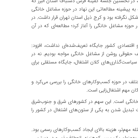
، در نخستین جلسه کمیته فرش دستباف استان البرز که
ه به پیشینه مطالعاتی این نهاد در حوزه مشاغل خانگی
 شکل نگرفته بود و کرج ذیل استان تهران قرار داشت. در
زه مشاغل خانگی را آغاز کرد؛ مطالعه‌ای که در آن
اقتصادی کشور جایگاه تعریف‌شده‌ای نداشت، افزود:
ف حقوقی روشن از مشاغل خانگی مواجه بودیم. نه در
یاست‌گذاری‌های کلان اشتغال، جایگاه مستقلی برای
تلف در حوزه کسب‌وکارهای خانگی را بررسی می‌کرد و
رکان مهم اشتغال‌زایی است
.
 خانگی است. این سهم در کشورهای شرق و جنوب‌شرق
 تبدیل شدن به یکی از ستون‌های اشتغال در کشور را
ه مهم‌تر، هزینه بالای ایجاد کسب‌وکارهای رسمی بود.
‌عنوان یک مسیر کم‌هزینه، انعطاف‌پذیر و در دسترس،