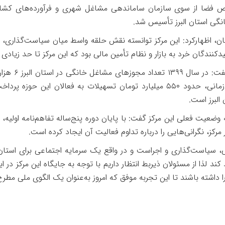
ختصاص فضا از سوی سازمان ساماندهی مشاغل شهری و فرآورده‌های کش
گی استان البرز تأسیس شد
.
ن، اظهارکرد: این مرکز توانسته نقش حلقه واسط میان سیاست‌گذاری، اجرا 
کنندگان خرد به بازار و نظام تأمین مالی بود که این مرکز تا حد زیادی
گفت: در سال
۱۳۹۹
تعداد مجوزهای مشاغل خانگی در استان البرز
۶
هزار
زمانی، حدود
۵۵۰
میلیارد تومان تسهیلات به فعالان این حوزه پرد
البرز است
.
 وضعیت فعلی این مرکز گفت: با پایان دوره پنج‌ساله تفاهم‌نامه اولیه، 
مرکز، نگرانی‌هایی را درباره تداوم فعالیت آن ایجاد کرده است
.
، سیاست‌گذاری و اجراست و در واقع یک سرمایه اجتماعی برای استان
د لذا از مسئولان ذیربط انتظار داریم با توجه به جایگاه این مرکز در
را داشته باشند تا این تجربه موفق که امروز به‌عنوان یک الگوی ملی مط