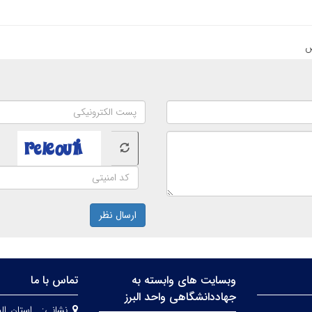
ارسال نظر
وبسایت های وابسته به
تماس با ما
جهاددانشگاهی واحد البرز
نشانی:
استان الب