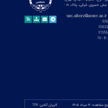
خیابان ندای جنوبی، نبش خسروی شرقی، پلاک ۸۱ -
026
0263
31556
:
8 - 16
خ مشاهده: ۱۶ مرداد ۱۴۰۵
کاربران آنلاین: 104