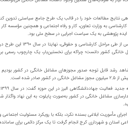
هی نتایج مطالعات خود را در قالب یک طرح جامع سیاستی تدوین کند
 کارشناسی به وزارت تعاون، کار و رفاه اجتماعی و همچنین مؤسسه کار 
ک ایده پژوهشی به یک سیاست اجرایی در سطح ملی بود
.
پس از طی مراحل کارشناسی و حقوقی، نهایتا در سال
۱۳۹۰
این طرح در 
غل خانگی کشور دانست؛ چراکه برای نخستین‌بار، یک چارچوب رسمی ب
شاهد رشد قابل توجه صدور مجوزهای مشاغل خانگی در کشور بودیم و 
بیش از
۲.۵
میلیون مجوز مشاغل خانگی در کشور صادر شده است
.
له جدید فعالیت جهاددانشگاهی البرز در این حوزه گفت: در سال
۱۳۹۹
،
سازی مشاغل خانگی در کشور به‌صورت پایلوت به این نهاد واگذار شد. د
د
.
 اجرای مأموریت ابلاغی بسنده نکرد، بلکه با رویکرد مسئولیت اجتماعی و
اجتماعی استان و شهرداری کرج انجام گرفت تا یک مرکز دائمی برای ساما