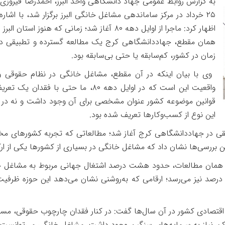
به گزارش روابط عمومی جهاد دانشگاهی واحد البرز، احمدرضا فیروزی
۲۵
خرداد در مرکز ساماندهی مشاغل خانگی البرز برگزار شد، با اشار
اظهار کرد: ماجرا از اوایل دهه
۸۰
آغاز شد؛ زمانی که هنوز استان البرز
همان مقطع، جهاددانشگاهی کرج یک مطالعه گسترده و تطبیقی در حو
زمان در کشور، کم‌سابقه یا حتی بی‌سابقه بود
.
وی با بیان اینکه در آن مقطع، مشاغل خانگی در نظام حقوقی و 
واقعیت این است که در اوایل دهه
۸۰
، ما حتی با فقدان یک تعری
قوانین موضوعه کشور عنوان مشخصی برای آن وجود داشت و نه در س
این نوع از کسب‌وکارها تعریف شده بود
.
قی در جهاددانشگاهی کرج آغاز شد؛ مطالعاتی که تجربه کشورهای مخ
 این بررسی‌ها نشان داد که مشاغل خانگی در بسیاری از کشورها یکی از ا
 در همان مطالعات، حدود هشت درصد اشتغال جهانی مربوط به مشاغل
رصد نیز می‌رسد؛ ارقامی که به‌روشنی نشان می‌دهد این حوزه ظرفیت
 اقتصادی کشور در آن سال‌ها گفت: در کنار فقدان چارچوب حقوقی، مسئل
چک، نیاز به سرمایه‌های سنگین وجود داشت، مشاغل خانگی می‌توانست به