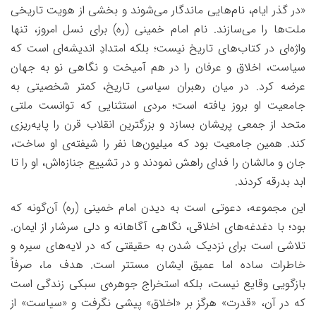
«
در گذر ایام، نام‌هایی ماندگار می‌شوند و بخشی از هویت تاریخی
ملت‌ها را می‌سازند. نام امام خمینی (ره) برای نسل امروز، تنها
واژه‌ای در کتاب‌های تاریخ نیست؛ بلکه امتدادِ اندیشه‌ای است که
سیاست، اخلاق و عرفان را در هم آمیخت و نگاهی نو به جهان
عرضه کرد. در میان رهبران سیاسی تاریخ، کمتر شخصیتی به
جامعیت او بروز یافته است؛ مردی استثنایی که توانست ملتی
متحد از جمعی پریشان بسازد و بزرگترین انقلاب قرن را پایه‌ریزی
کند. همین جامعیت بود که میلیون‌ها نفر را شیفته‌ی او ساخت،
جان و مالشان را فدای راهش نمودند و در تشییع جنازه‌اش، او را تا
ابد بدرقه کردند
.
این مجموعه، دعوتی است به دیدن امام خمینی (ره) آن‌گونه که
بود؛ با دغدغه‌های اخلاقی، نگاهی آگاهانه و دلی سرشار از ایمان.
تلاشی است برای نزدیک شدن به حقیقتی که در لایه‌های سیره و
خاطرات ساده اما عمیق ایشان مستتر است. هدف ما، صرفاً
بازگویی وقایع نیست، بلکه استخراج جوهره‌ی سبکی زندگی است
که در آن، «قدرت» هرگز بر «اخلاق» پیشی نگرفت و «سیاست» از