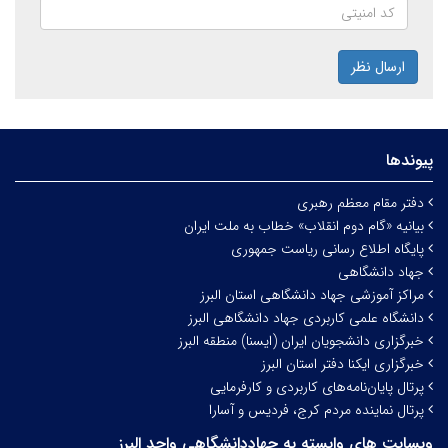
ارسال نظر
پیوندها
دفتر مقام معظم رهبری
بیانیه «گام دوم انقلاب» خطاب به ملت ایران
پایگاه اطلاع رسانی ریاست جمهوری
جهاد دانشگاهی
مراکز آموزشی جهاد دانشگاهی استان البرز
دانشگاه علمی کاربردی جهاد دانشگاهی البرز
خبرگزاری دانشجویان ایران (ایسنا) منطقه البرز
خبرگزاری ایکنا دفتر استان البرز
پرتال پایان‌نامه‌های کاربردی و کارفرمایی
پرتال نماینده مردم کرج، فردیس و آسارا
وبسایت های وابسته به جهاددانشگاهی واحد البرز