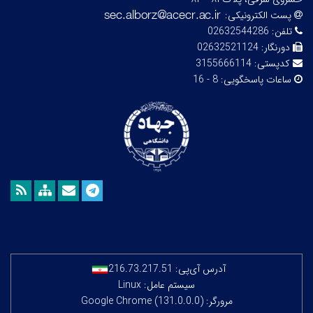
پست الکترونیکی:
تلفن:
02632544286
دورنگار:
02632521124
کدپستی:
3155666114
ساعات پاسخگویی:
8 - 16
آدرس آی‌پی:
216.73.217.51
سیستم عامل: Linux
مرورگر: Google Chrome (131.0.0.0)