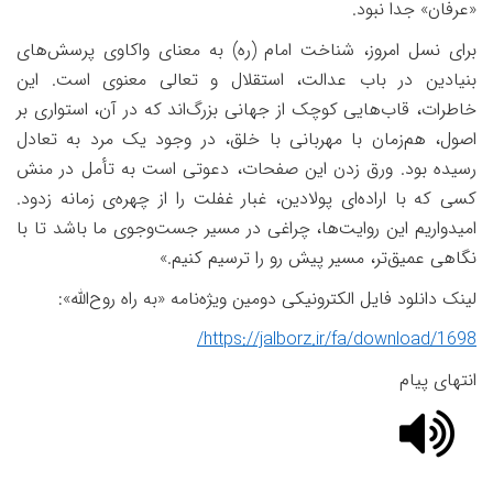
«عرفان» جدا نبود
.
برای نسل امروز، شناخت امام (ره) به معنای واکاوی پرسش‌های
بنیادین در باب عدالت، استقلال و تعالی معنوی است. این
خاطرات، قاب‌هایی کوچک از جهانی بزرگ‌اند که در آن، استواری بر
اصول، هم‌زمان با مهربانی با خلق، در وجود یک مرد به تعادل
رسیده بود. ورق زدن این صفحات، دعوتی است به تأمل در منش
کسی که با اراده‌ای پولادین، غبار غفلت را از چهره‌ی زمانه زدود.
امیدواریم این روایت‌ها، چراغی در مسیر جست‌وجوی ما باشد تا با
نگاهی عمیق‌تر، مسیر پیش رو را ترسیم کنیم
.»
لینک دانلود فایل الکترونیکی دومین ویژه‌نامه «به راه روح‌الله
»:
https://jalborz.ir/fa/download/1698/
انتهای پیام