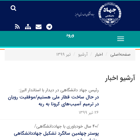
ورود
Toggle
navigation
صفحه‌اصلی
اخبار
آرشیو
تیر ۱۳۹۹
آرشیو اخبار
رئیس جهاد دانشگاهی در دیدار با استاندار البرز:
در حال ساخت قطار ملی هستیم/موفقیت رویان
در ترمیم آسیب‌های کرونا به ریه
۲۶ تیر ۱۳۹۹
/۴۰ سال خودباوری با جهاددانشگاهی/
پوستر چهلمین سالگرد تشکیل جهاددانشگاهی