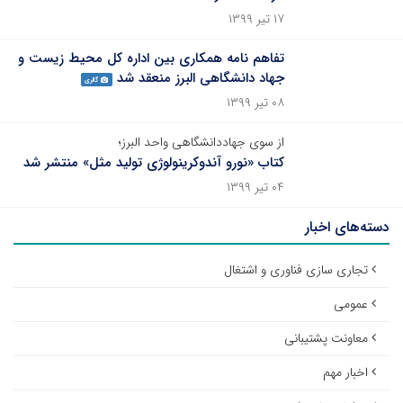
۱۷ تیر ۱۳۹۹
تفاهم نامه همکاری بین اداره کل محیط زیست و
جهاد دانشگاهی البرز منعقد شد
گالری
۰۸ تیر ۱۳۹۹
از سوی جهاددانشگاهی واحد البرز؛
کتاب «نورو آندوکرینولوژی تولید مثل» منتشر شد
۰۴ تیر ۱۳۹۹
دسته‌های اخبار
تجاری سازی فناوری و اشتغال
عمومی
معاونت پشتیبانی
اخبار مهم