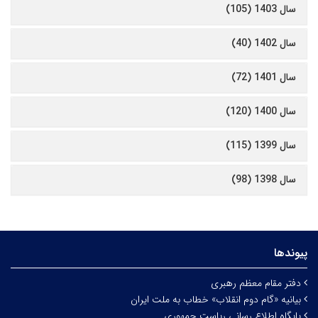
سال 1403 (105)
سال 1402 (40)
سال 1401 (72)
سال 1400 (120)
سال 1399 (115)
سال 1398 (98)
پیوندها
دفتر مقام معظم رهبری
بیانیه «گام دوم انقلاب» خطاب به ملت ایران
پایگاه اطلاع رسانی ریاست جمهوری