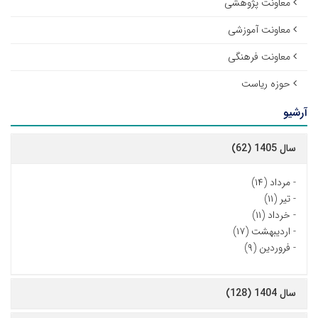
معاونت پژوهشی
معاونت آموزشی
معاونت فرهنگی
حوزه ریاست
آرشیو
سال 1405 (62)
-
مرداد (۱۴)
-
تیر (۱۱)
-
خرداد (۱۱)
-
اردیبهشت (۱۷)
-
فروردین (۹)
سال 1404 (128)