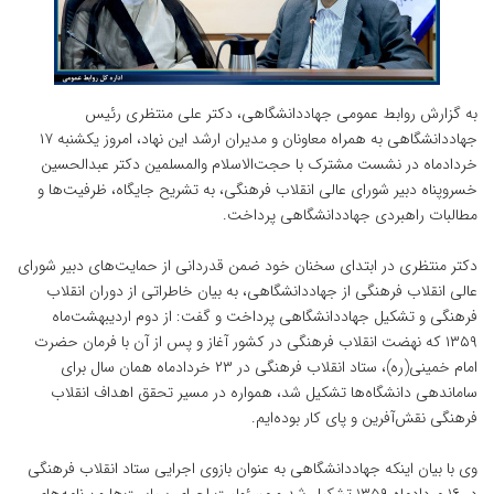
به گزارش روابط عمومی جهاددانشگاهی، دکتر علی منتظری رئیس
جهاددانشگاهی به همراه معاونان و مدیران ارشد این نهاد، امروز یکشنبه ۱۷
خردادماه در نشست مشترک با حجت‌الاسلام والمسلمین دکتر عبدالحسین
خسروپناه دبیر شورای عالی انقلاب فرهنگی، به تشریح جایگاه، ظرفیت‌ها و
مطالبات راهبردی جهاددانشگاهی پرداخت.
دکتر منتظری در ابتدای سخنان خود ضمن قدردانی از حمایت‌های دبیر شورای
عالی انقلاب فرهنگی از جهاددانشگاهی، به بیان خاطراتی از دوران انقلاب
فرهنگی و تشکیل جهاددانشگاهی پرداخت و گفت: از دوم اردیبهشت‌ماه
۱۳۵۹ که نهضت انقلاب فرهنگی در کشور آغاز و پس از آن با فرمان حضرت
امام خمینی(ره)، ستاد انقلاب فرهنگی در ۲۳ خردادماه همان سال برای
ساماندهی دانشگاه‌ها تشکیل شد، همواره در مسیر تحقق اهداف انقلاب
فرهنگی نقش‌آفرین و پای کار بوده‌ایم.
وی با بیان اینکه جهاددانشگاهی به عنوان بازوی اجرایی ستاد انقلاب فرهنگی