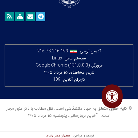
آدرس آی‌پی:
216.73.216.193
سیستم عامل: Linux
مرورگر: Google Chrome (131.0.0.0)
تاریخ مشاهده: ۱۵ مرداد ۱۴۰۵
کاربران آنلاین: 109
© کلیه حقوق متعلق به جهاد دانشگاهی است. نقل مطالب با ذکر منبع مجاز
است. | آخرین بروزرسانی: پنجشنبه ۱۵ مرداد ۱۴۰۵
معماران عصر‌ ارتباط
توسعه و طراحی: