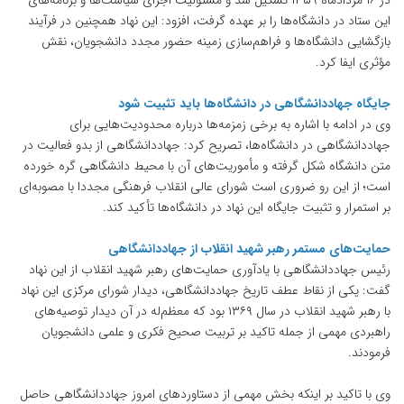
در ۱۶ مردادماه ۱۳۵۹ تشکیل شد و مسئولیت اجرای سیاست‌ها و برنامه‌های
این ستاد در دانشگاه‌ها را بر عهده گرفت، افزود: این نهاد همچنین در فرآیند
بازگشایی دانشگاه‌ها و فراهم‌سازی زمینه حضور مجدد دانشجویان، نقش
مؤثری ایفا کرد.
جایگاه جهاددانشگاهی در دانشگاه‌ها باید تثبیت شود
وی در ادامه با اشاره به برخی زمزمه‌ها درباره محدودیت‌هایی برای
جهاددانشگاهی در دانشگاه‌ها، تصریح کرد: جهاددانشگاهی از بدو فعالیت در
متن دانشگاه شکل گرفته و مأموریت‌های آن با محیط دانشگاهی گره خورده
است؛ از این رو ضروری است شورای عالی انقلاب فرهنگی مجددا با مصوبه‌ای
بر استمرار و تثبیت جایگاه این نهاد در دانشگاه‌ها تأکید کند.
حمایت‌های مستمر رهبر شهید انقلاب از جهاددانشگاهی
رئیس جهاددانشگاهی با یادآوری حمایت‌های رهبر شهید انقلاب از این نهاد
گفت: یکی از نقاط عطف تاریخ جهاددانشگاهی، دیدار شورای مرکزی این نهاد
با رهبر شهید انقلاب در سال ۱۳۶۹ بود که معظم‌له در آن دیدار توصیه‌های
راهبردی مهمی از جمله تاکید بر تربیت صحیح فکری و علمی دانشجویان
فرمودند.
وی با تاکید بر اینکه بخش مهمی از دستاوردهای امروز جهاددانشگاهی حاصل