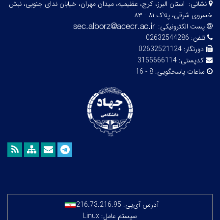
نشانی:
استان البرز، کرج، عظیمیه، میدان مهران، خیابان ندای جنوبی، نبش
خسروی شرقی، پلاک ۸۱ - ۸۳
پست الکترونیکی:
تلفن:
02632544286
دورنگار:
02632521124
کدپستی:
3155666114
ساعات پاسخگویی:
8 - 16
آدرس آی‌پی:
216.73.216.95
سیستم عامل: Linux