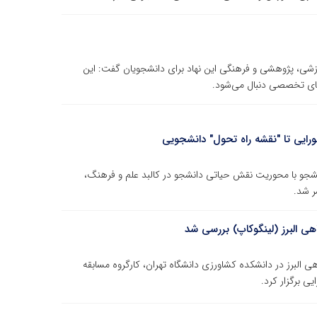
موزشی، پژوهشی و فرهنگی این نهاد برای دانشجویان گفت: این
‌های تخصصی دنبال می‌شود.
ورایی تا "نقشه راه تحول" دانشجویی
 (16 آذر)، ویژه‌نامه روز دانشجو با محوریت نقش حیاتی دانشجو در کالبد علم و فرهنگ،
ر شد.
هی البرز (لینگوکاپ) بررسی شد
لیسی جهاد دانشگاهی البرز در دانشکده کشاورزی دانشگاه تهران، کارگروه مسابقه
 برگزار کرد.