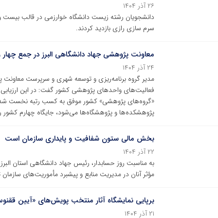
۲۶ آذر ۱۴۰۴
دانشجویان رشته زیست دانشگاه خوارزمی در قالب بیست و 
سرم سازی رازی بازدید کردند.
معاونت پژوهشی جهاد دانشگاهی البرز در جمع چهار و
۲۴ آذر ۱۴۰۴
مدیر گروه برنامه‌ریزی و توسعه شهری و سرپرست معاونت پژوه
فعالیت‌های واحدهای پژوهشی کشور گفت: در این ارزیابی، گ
«گروه‌های پژوهشی» کشور موفق به کسب رتبه نخست شده و
پژوهشکده‌ها و پژوهشگاه‌ها می‌شود، جایگاه چهارم کشور 
بخش مالی ستون شفافیت و پایداری سازمان است
۲۲ آذر ۱۴۰۴
به مناسبت روز حسابدار، رئیس جهاد دانشگاهی استان البرز د
مؤثر آنان در مدیریت منابع و پیشبرد مأموریت‌های سازمان ت
برپایی نمایشگاه آثار منتخب پویش‌های «آیین ققنوس»
۲۱ آذر ۱۴۰۴