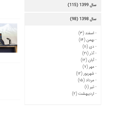
سال 1399 (115)
سال 1398 (98)
-
اسفند (۳)
-
بهمن (۱۴)
-
دی (۱۱)
-
آذر (۲۱)
-
آبان (۱۲)
-
مهر (۷)
-
شهریور (۱۲)
-
مرداد (۱۵)
-
تیر (۱)
-
اردیبهشت (۲)