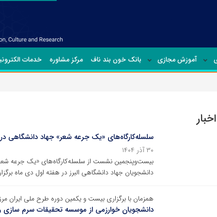
ی
آموزش مجازی
بانک خون بند ناف
مرکز مشاوره
خدمات الکترون
خبار
سلسله‌کارگاه‌های «یک جرعه شعر» جهاد دانشگاهی در 
۳۰ آذر ۱۴۰۴
بیست‌و‌پنجمین نشست از سلسله‌کارگاه‌های «یک جرعه شعر
دانشجویان جهاد دانشگاهی البرز در هفته اول دی ماه برگزا
همزمان با برگزاری بیست و یکمین دوره طرح ملی ایران مرز 
دانشجویان خوارزمی از موسسه تحقیقات سرم سازی راز