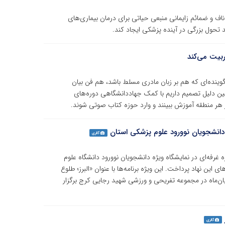
اف و ضمائم زایمانی منبعی حیاتی برای درمان بیماری‌های
 تحول بزرگی در آینده پزشکی ایجاد کند.
ربیت می‌کند
ینده‌ای که هم بر زبان مادری مسلط باشد، هم فن بیان
 دلیل تصمیم داریم با کمک جهاددانشگاهی دوره‌های
 هر منطقه آموزش ببینند و وارد حوزه کتاب صوتی شوند.
دانشجویان نوورود علوم پزشکی استان
گالری
فرهنگی جهاد دانشگاهی استان البرز با برپایی 2 روزه غرفه‌ای در نمایشگاه ویژه دانشجویان نوورود دانشگاه علوم
این نهاد پرداخت. این ویژه برنامه‌ها با عنوان «البرز؛ طلوع
تازه» در روزهای سه‌شنبه و چهارشنبه مورخ ۲۷ و ۲۸ آبان‌ماه در مجموعه تفریحی و ورزشی شهید رجایی کرج برگزار
گالری