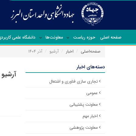
صفحه اصلی
حوزه ریاست
معاونت‌ها
دانشگاه علمی کاربرد
صفحه‌اصلی
اخبار
آرشیو
آذر ۱۴۰۴
دسته‌های اخبار
آرشیو ا
تجاری سازی فناوری و اشتغال
عمومی
معاونت پشتیبانی
اخبار مهم
معاونت پژوهشی