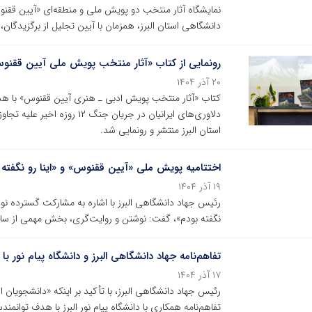
نمایشگاه آثار منتخب دو پویش ملی و منطقه‌ای «آیین ققنو
دانشگاهی استان البرز، همزمان با آیین تجلیل از برگزیدگان، روز چهارشنبه ۱۹ آذرماه در دانشگا
رونمایی از کتاب «آثار منتخب پویش ملی آیین ققنو
۲۰ آذر ۱۴۰۴
کتاب «آثار منتخب پویش ادبی ـ هنری آیین ققنوس» با ه
دلاوری‌های ایرانیان در جریان
استان البرز منتشر و رونمایی شد.
اختتامیه پویش ملی‌ «آیین ققنوس» و «اینا رو نگفته 
۱۹ آذر ۱۴۰۴
رئیس جهاد دانشگاهی البرز با اشاره به مشارکت گسترده نوج
نگفته بودم»، گفت: نوشتن و روایت‌گری، بخش مهمی از سا
تفاهم‌نامه جهاد دانشگاهی البرز و دانشگاه پیام نور 
۱۷ آذر ۱۴۰۴
رئیس جهاد دانشگاهی البرز، با تأکید بر اینکه «دانشجویان
تفاهم‌نامه همکاری با دانشگاه پیام نور البرز با هدف توان