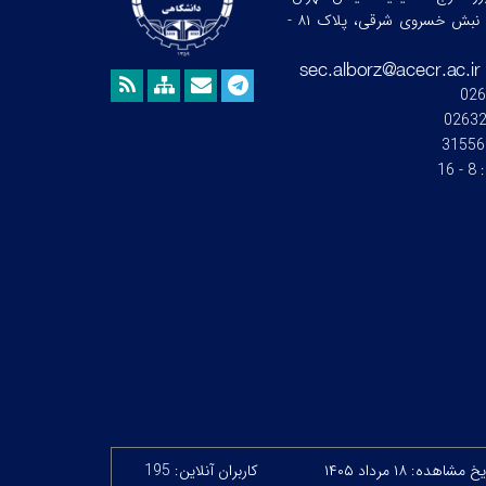
خیابان ندای جنوبی، نبش خسروی شرقی، پلاک ۸۱ -
026
0263
31556
:
8 - 16
 مشاهده: ۱۸ مرداد ۱۴۰۵
کاربران آنلاین: 195