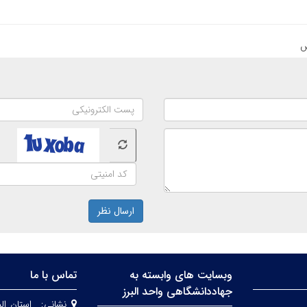
ارسال نظر
وبسایت های وابسته به
تماس با ما
جهاددانشگاهی واحد البرز
نشانی:
استان الب