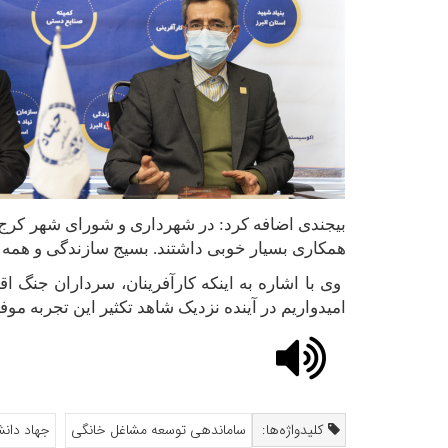
بیجندی اضافه کرد: در شهرداری و شورای شهر کرج ح
همکاری بسیار خوبی داشتند. بسیج سازندگی و همه ار
وی با اشاره به اینکه کارآفرینان، سرداران جنگ ا
امیدواریم در آینده نزدیک شاهد تکثیر این تجربه موف
کلیدواژه‌ها:
ساماندهی توسعه مشاغل خانگی
جهاد دان