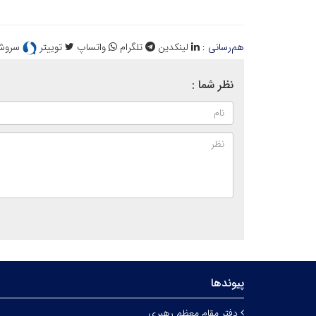
هم‌رسانی :
لینکدین
تلگرام
واتساپ
توییتر
سروش
نظر شما :
پیوندها
دفتر مقام معظم رهبری