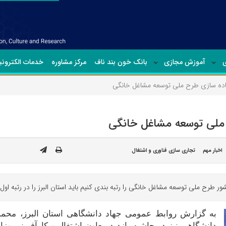
ی
آموزش مجازی
بانک خون بند ناف
مرکز مشاوره
خدمات الکترون
 پیاده سازی طرح ملی توسعه مشاغل خانگی
رح ملی توسعه مشاغل خانگی
اخبار مهم
تجاری سازی فناوری و اشتغال
 طرح ملی توسعه مشاغل خانگی را رتبه بندی کنیم باید استان البرز را در رتبه اول 
به گزارش روابط عمومی جهاد دانشگاهی استان البرز، محمد
دانشگاهی نیز در حاشیه بازدید معاون اشتغال و کارآفرینی‌ وزا