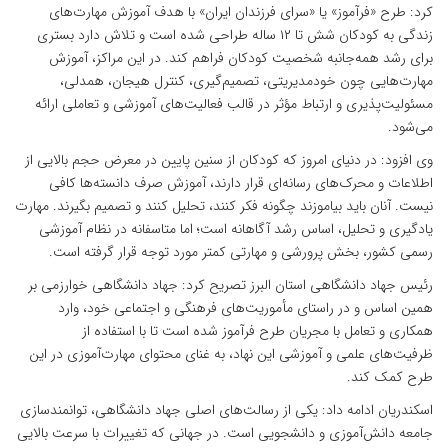
کرد: طرح «فرآموز» یا «سرای فرزندان ایران» با هدف آموزش مهارت‌های
زندگی به کودکان شش تا ۱۲ ساله طراحی شده است و تلاش دارد بستری
برای رشد همه‌جانبه شخصیت کودکان فراهم کند. در این مراکز، آموزش
مهارت‌هایی چون خودمدیریتی، تصمیم‌گیری، کنترل هیجان، همدلی،
مسئولیت‌پذیری و ارتباط مؤثر در قالب فعالیت‌های آموزشی و تعاملی ارائه
می‌شود.
وی افزود: در دنیای امروز که کودکان از سنین پایین در معرض حجم بالایی از
اطلاعات و محرک‌های رسانه‌ای قرار دارند، آموزش صرف دانسته‌ها کافی
نیست. آنان باید بیاموزند چگونه فکر کنند، تحلیل کنند و تصمیم بگیرند. مهارت
یادگیری و تحلیل، اساس رشد آگاهانه است؛ اما متاسفانه در نظام آموزشی
رسمی کشور، بخش پرورشی و مهارتی کمتر مورد توجه قرار گرفته است.
رئیس جهاد دانشگاهی استان البرز تصریح کرد: جهاد دانشگاهی خوارزمی بر
همین اساس و در راستای مأموریت‌های فرهنگی و اجتماعی خود، وارد
همکاری و تعامل با مجریان طرح فرآموز شده است تا با استفاده از
ظرفیت‌های علمی و آموزشی این نهاد، به غنای محتوای مهارت‌آموزی در این
طرح کمک کند.
اسکندریان ادامه داد: یکی از رسالت‌های اصلی جهاد دانشگاهی، توانمندسازی
جامعه دانش‌آموزی و دانشجویی است. در جهانی که تغییرات با سرعت بالایی