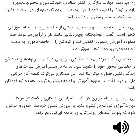
رخ می‌دهد، مهارت سازگاری، تفکر انتقادی، خودشناسی و مسئولیت‌پذیری
باید از کودکی تقویت شود تا فرد بتواند در آینده تصمیم‌های درست‌تری بگیرد
و مشارکت اجتماعی موثرتری داشته باشد.
وی با بیان اینکه تربیت مهارت‌محور، بخشی از نیاز مغفول‌مانده نظام آموزشی
کشور است، گفت: خوشبختانه رویکردهایی مانند طرح فرآموز می‌تواند حلقه
مفقوده آموزش رسمی را تکمیل کند و کودکان را از حافظه‌محوری به سمت
تجربه‌محوری و خودآگاهی سوق دهد.
اسکندریان تأکید کرد: جهاد دانشگاهی خوارزمی در کنار سایر نهادهای فرهنگی
و اجتماعی کشور، خود را متعهد می‌داند که در مسیر آموزش مهارت‌های
زندگی، نقش فعال و موثر ایفا کند. این همکاری می‌تواند نقطه آغاز حرکتی
ملی برای بازنگری در مفهوم آموزش و توجه بیشتر به تربیت همه‌جانبه کودکان
باشد.
وی در پایان ابراز امیدواری کرد که استمرار این همکاری و گسترش مراکز
مهارت‌آموزی کودک در کشور، منجر به پرورش نسلی خردمند، خلاق و مسئول
شود که بتواند آینده‌ای روشن‌تر برای جامعه ایرانی رقم بزند.