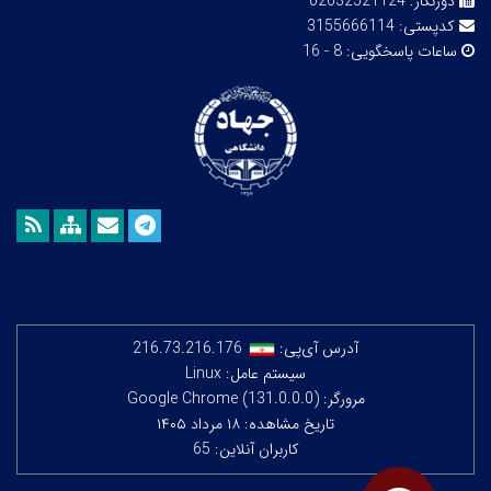
دورنگار:
02632521124
کدپستی:
3155666114
ساعات پاسخگویی:
8 - 16
آدرس آی‌پی:
216.73.216.176
سیستم عامل: Linux
مرورگر: Google Chrome (131.0.0.0)
تاریخ مشاهده: ۱۸ مرداد ۱۴۰۵
کاربران آنلاین: 65