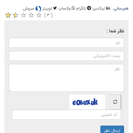
هم‌رسانی :
لینکدین
تلگرام
واتساپ
توییتر
سروش
( ۳ )
نظر شما :
ارسال نظر