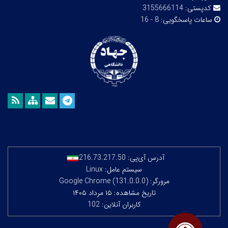
کدپستی:
3155666114
ساعات پاسخگویی:
8 - 16
آدرس آی‌پی:
216.73.217.50
سیستم عامل: Linux
مرورگر: Google Chrome (131.0.0.0)
تاریخ مشاهده: ۱۵ مرداد ۱۴۰۵
کاربران آنلاین: 102