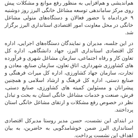
هم‌اندیشی و هم‌افزایی به منظور رفع موانع و مشکلات پیش
روی مرکز ساماندهی توسعه مشاغل خانگی البرز روز دوشنبه
۹ خردادماه با حضور فعالان و دستگاه‌های متولی مشاغل
خانگی در محل معاونت امور اقتصادی استانداری البرز برگزار
شد
.
در این جلسه، مدیران و نمایندگان دستگاه‌های اجرایی، اداره
کل اقتصادی استانداری البرز، جهاد دانشگاهی، اداره کل
تعاون کار و رفاه اجتماعی، سازمان مشاغل شهری و فرآورده
های کشاورزی شهرداری، اتاق تعاون، سازمان صنایع، معادن و
تجارت، سازمان جهاد کشاورزی، اداره کل میراث فرهنگی و
صنایع دستی، اداره کل فرهنگ و ارشاد اسلامی و همچنین
پیشرانان و مسئولین کمیته های کشاورزی، صنایع دستی،
فرش، صنعت و خدمات مشاغل خانگی استان به بحث و تبادل
نظر در خصوص رفع مشکلات و ارتقای مشاغل خانگی استان
پرداختند
.
در ابتدای این نشست، حسن مدیر روستا مدیرکل اقتصادی
استانداری البرز ضمن خوشامدگویی به حاضرین، به بیان
اهداف این نشست پرداخت
.