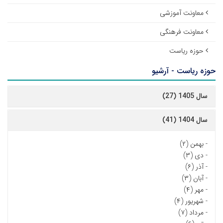
معاونت آموزشی
معاونت فرهنگی
حوزه ریاست
حوزه ریاست - آرشیو
سال 1405 (27)
سال 1404 (41)
-
بهمن (۲)
-
دی (۳)
-
آذر (۶)
-
آبان (۳)
-
مهر (۴)
-
شهریور (۴)
-
مرداد (۷)