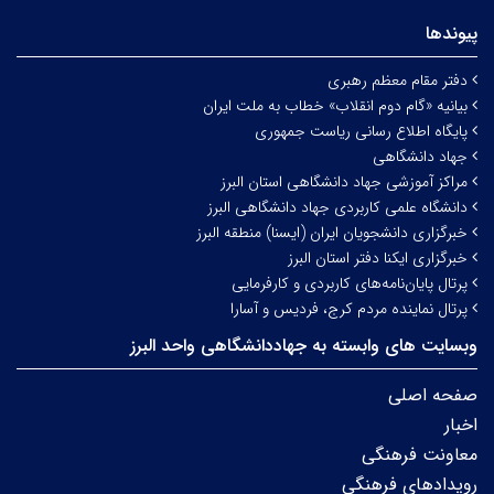
پیوندها
دفتر مقام معظم رهبری
بیانیه «گام دوم انقلاب» خطاب به ملت ایران
پایگاه اطلاع رسانی ریاست جمهوری
جهاد دانشگاهی
مراکز آموزشی جهاد دانشگاهی استان البرز
دانشگاه علمی کاربردی جهاد دانشگاهی البرز
خبرگزاری دانشجویان ایران (ایسنا) منطقه البرز
خبرگزاری ایکنا دفتر استان البرز
پرتال پایان‌نامه‌های کاربردی و کارفرمایی
پرتال نماینده مردم کرج، فردیس و آسارا
وبسایت های وابسته به جهاددانشگاهی واحد البرز
صفحه اصلی
اخبار
معاونت فرهنگی
رویدادهای فرهنگی