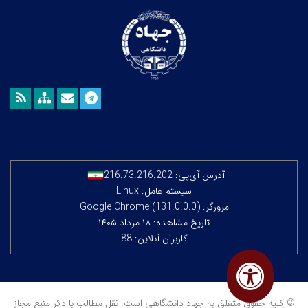
آدرس آی‌پی:
216.73.216.202
سیستم عامل: Linux
مرورگر: Google Chrome (131.0.0.0)
تاریخ مشاهده: ۱۸ مرداد ۱۴۰۵
کاربران آنلاین: 88
© کلیه حقوق متعلق به جهاد دانشگاهی است. نقل مطالب با ذکر منبع مجاز