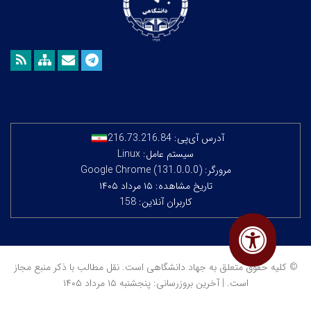
آدرس آی‌پی:
216.73.216.84
سیستم عامل: Linux
مرورگر: Google Chrome (131.0.0.0)
تاریخ مشاهده: ۱۵ مرداد ۱۴۰۵
کاربران آنلاین: 158
© کلیه حقوق متعلق به جهاد دانشگاهی است. نقل مطالب با ذکر منبع مجاز
است. | آخرین بروزرسانی: پنجشنبه ۱۵ مرداد ۱۴۰۵