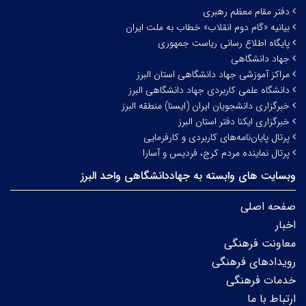
دفتر مقام معظم رهبری
بیانیه «گام دوم انقلاب» خطاب به ملت ایران
پایگاه اطلاع رسانی ریاست جمهوری
جهاد دانشگاهی
مراکز آموزشی جهاد دانشگاهی استان البرز
دانشگاه علمی کاربردی جهاد دانشگاهی البرز
خبرگزاری دانشجویان ایران (ایسنا) منطقه البرز
خبرگزاری ایکنا دفتر استان البرز
پرتال پایان‌نامه‌های کاربردی و کارفرمایی
پرتال نماینده مردم کرج، فردیس و آسارا
وبسایت های وابسته به جهاددانشگاهی واحد البرز
صفحه اصلی
اخبار
معاونت فرهنگی
رویدادهای فرهنگی
خدمات فرهنگی
ارتباط با ما