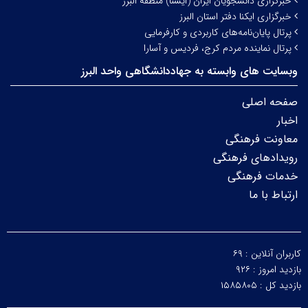
خبرگزاری دانشجویان ایران (ایسنا) منطقه البرز
خبرگزاری ایکنا دفتر استان البرز
پرتال پایان‌نامه‌های کاربردی و کارفرمایی
پرتال نماینده مردم کرج، فردیس و آسارا
وبسایت های وابسته به جهاددانشگاهی واحد البرز
صفحه اصلی
اخبار
معاونت فرهنگی
رویدادهای فرهنگی
خدمات فرهنگی
ارتباط با ما
کاربران آنلاین :
۶۹
بازدید امروز :
۹۲۶
بازدید کل :
۱۵۸۵۸۰۵