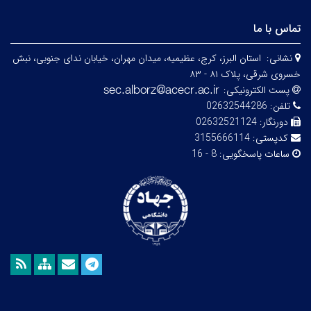
تماس با ما
نشانی:
استان البرز، کرج، عظیمیه، میدان مهران، خیابان ندای جنوبی، نبش
خسروی شرقی، پلاک ۸۱ - ۸۳
پست الکترونیکی:
تلفن:
02632544286
دورنگار:
02632521124
کدپستی:
3155666114
ساعات پاسخگویی:
8 - 16