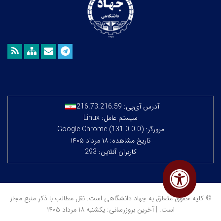
آدرس آی‌پی:
216.73.216.59
سیستم عامل: Linux
مرورگر: Google Chrome (131.0.0.0)
تاریخ مشاهده: ۱۸ مرداد ۱۴۰۵
کاربران آنلاین: 293
© کلیه حقوق متعلق به جهاد دانشگاهی است. نقل مطالب با ذکر منبع مجاز
است. | آخرین بروزرسانی: یکشنبه ۱۸ مرداد ۱۴۰۵