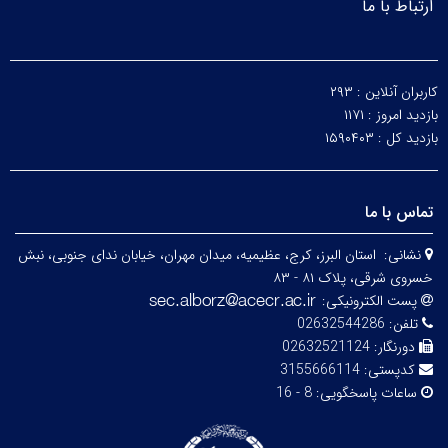
ارتباط با ما
کاربران آنلاین :
۲۹۳
بازدید امروز :
۱۱۷۱
بازدید کل :
۱۵۹۰۴۰۳
تماس با ما
نشانی:
استان البرز، کرج، عظیمیه، میدان مهران، خیابان ندای جنوبی، نبش
خسروی شرقی، پلاک ۸۱ - ۸۳
پست الکترونیکی:
تلفن:
02632544286
دورنگار:
02632521124
کدپستی:
3155666114
ساعات پاسخگویی:
8 - 16