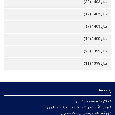
سال 1403 (30)
سال 1402 (12)
سال 1401 (7)
سال 1400 (10)
سال 1399 (26)
سال 1398 (11)
پیوندها
دفتر مقام معظم رهبری
بیانیه «گام دوم انقلاب» خطاب به ملت ایران
پایگاه اطلاع رسانی ریاست جمهوری