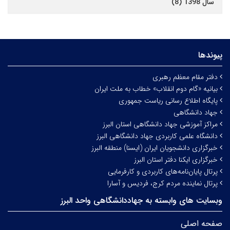
سال 1398 (8)
پیوندها
دفتر مقام معظم رهبری
بیانیه «گام دوم انقلاب» خطاب به ملت ایران
پایگاه اطلاع رسانی ریاست جمهوری
جهاد دانشگاهی
مراکز آموزشی جهاد دانشگاهی استان البرز
دانشگاه علمی کاربردی جهاد دانشگاهی البرز
خبرگزاری دانشجویان ایران (ایسنا) منطقه البرز
خبرگزاری ایکنا دفتر استان البرز
پرتال پایان‌نامه‌های کاربردی و کارفرمایی
پرتال نماینده مردم کرج، فردیس و آسارا
وبسایت های وابسته به جهاددانشگاهی واحد البرز
صفحه اصلی