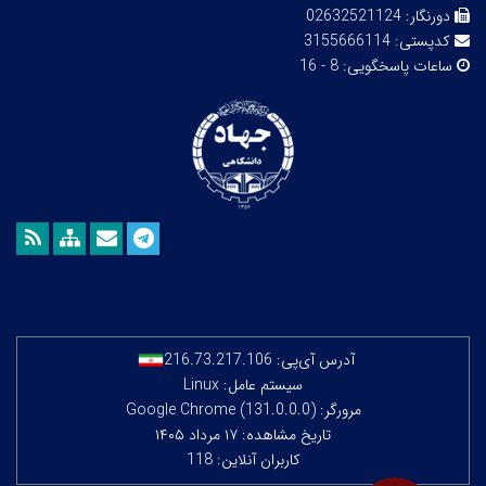
دورنگار:
02632521124
کدپستی:
3155666114
ساعات پاسخگویی:
8 - 16
آدرس آی‌پی:
216.73.217.106
سیستم عامل: Linux
مرورگر: Google Chrome (131.0.0.0)
تاریخ مشاهده: ۱۷ مرداد ۱۴۰۵
کاربران آنلاین: 118