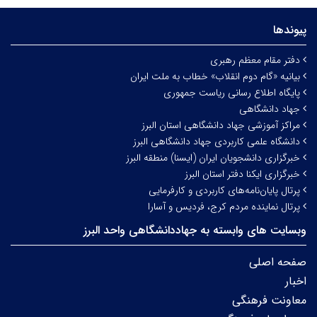
پیوندها
دفتر مقام معظم رهبری
بیانیه «گام دوم انقلاب» خطاب به ملت ایران
پایگاه اطلاع رسانی ریاست جمهوری
جهاد دانشگاهی
مراکز آموزشی جهاد دانشگاهی استان البرز
دانشگاه علمی کاربردی جهاد دانشگاهی البرز
خبرگزاری دانشجویان ایران (ایسنا) منطقه البرز
خبرگزاری ایکنا دفتر استان البرز
پرتال پایان‌نامه‌های کاربردی و کارفرمایی
پرتال نماینده مردم کرج، فردیس و آسارا
وبسایت های وابسته به جهاددانشگاهی واحد البرز
صفحه اصلی
اخبار
معاونت فرهنگی