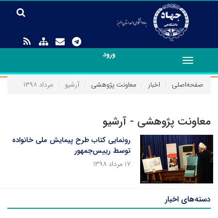
ورود
Toggle
navigation
صفحه‌اصلی
اخبار
معاونت پژوهشی
آرشیو
مرداد ۱۳۹۸
معاونت پژوهشی - آرشیو
رونمایی کتاب طرح پیمایش ملی خانواده
توسط رییس‌جمهور
۱۷ مرداد ۱۳۹۸
دسته‌های اخبار