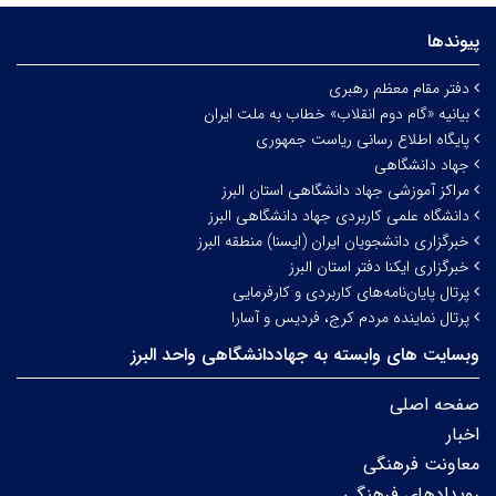
پیوندها
دفتر مقام معظم رهبری
بیانیه «گام دوم انقلاب» خطاب به ملت ایران
پایگاه اطلاع رسانی ریاست جمهوری
جهاد دانشگاهی
مراکز آموزشی جهاد دانشگاهی استان البرز
دانشگاه علمی کاربردی جهاد دانشگاهی البرز
خبرگزاری دانشجویان ایران (ایسنا) منطقه البرز
خبرگزاری ایکنا دفتر استان البرز
پرتال پایان‌نامه‌های کاربردی و کارفرمایی
پرتال نماینده مردم کرج، فردیس و آسارا
وبسایت های وابسته به جهاددانشگاهی واحد البرز
صفحه اصلی
اخبار
معاونت فرهنگی
رویدادهای فرهنگی