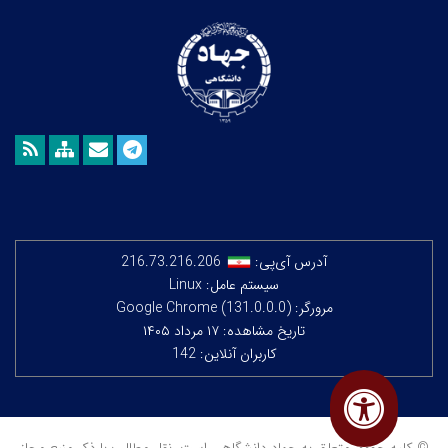
آدرس آی‌پی:
216.73.216.206
سیستم عامل: Linux
مرورگر: Google Chrome (131.0.0.0)
تاریخ مشاهده: ۱۷ مرداد ۱۴۰۵
کاربران آنلاین: 142
© کلیه حقوق متعلق به جهاد دانشگاهی است. نقل مطالب با ذکر منبع مجاز