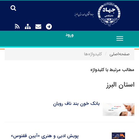
ورود
Toggle
navigation
صفحه‌اصلی
کلیدواژه‌ها
مطالب مرتبط با کلیدواژه
استان البرز
بانک خون بند ناف رویان
پویش ادبی و هنری «آیین ققنوس»