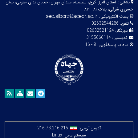
نشانی:
استان البرز، کرج، عظیمیه، میدان مهران، خیابان ندای جنوبی، نبش
خسروی شرقی، پلاک ۸۱ - ۸۳
پست الکترونیکی:
تلفن:
02632544286
دورنگار:
02632521124
کدپستی:
3155666114
ساعات پاسخگویی:
8 - 16
آدرس آی‌پی:
216.73.216.215
سیستم عامل: Linux