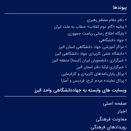
پیوندها
دفتر مقام معظم رهبری
بیانیه «گام دوم انقلاب» خطاب به ملت ایران
پایگاه اطلاع رسانی ریاست جمهوری
جهاد دانشگاهی
مراکز آموزشی جهاد دانشگاهی استان البرز
دانشگاه علمی کاربردی جهاد دانشگاهی البرز
خبرگزاری دانشجویان ایران (ایسنا) منطقه البرز
خبرگزاری ایکنا دفتر استان البرز
پرتال پایان‌نامه‌های کاربردی و کارفرمایی
پرتال نماینده مردم کرج، فردیس و آسارا
وبسایت های وابسته به جهاددانشگاهی واحد البرز
صفحه اصلی
اخبار
معاونت فرهنگی
رویدادهای فرهنگی