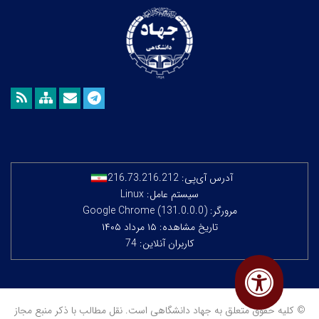
آدرس آی‌پی:
216.73.216.212
سیستم عامل: Linux
مرورگر: Google Chrome (131.0.0.0)
تاریخ مشاهده: ۱۵ مرداد ۱۴۰۵
کاربران آنلاین: 74
© کلیه حقوق متعلق به جهاد دانشگاهی است. نقل مطالب با ذکر منبع مجاز