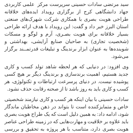
سید مرتضی سادات حسینی سرپرست مرکز علمی کاربردی
جهاد دانشگاهی کرج از برگزاری رویداد ایده‌های خلاقانه
طراحی هویت بصری با همکاری شرکت شهرک‌های صنعتی
استان البرز خبر داد و گفت: این رویداد با هدف ارائه طراحی
بسیار خلاقانه برای هویت بصـری، آرم و لوگو و مسکات
(شخصیت تجاری) به صاحبان صنایع آرایشی، بهداشتی و
شوینده‌ها به عنوان ابزار برندینگ و تبلیغات قدرتمــند برگزار
می‌شود
.
وی افزود:
در دنیایی که هر لحظه شاهد تولد کسب و کاری
جدید هستیم، اهمیت برندسازی و برندینگ دیگر بر هیچ‌ کسی
پوشیده نیست. در دنیای پرسرعت ارتباطات و تکنولوژی، هر
کسب و کاری باید به روز باشد تا از صحنه رقابت حذف نشود.
سادات حسینی با بیان اینکه هر کسب و کاری نیازمند شخصیتی
خاص و متمایزکننده است تا بتواند در ذهن مخاطبان ماندگار
شود، ادامه داد: به همین دلیل است که یک طراح هویت بصری
باید علاوه بر خلاقیت و مهارت‌هایی که در زمینه طراحی عناصر
هویت بصری دارد، متناسب با هر پروژه به تحقیق و بررسی