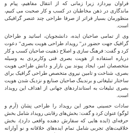
فراوان بپردازد زیرا زمانی که از انتقال مفاهیم، پیام و
ماندگاری در ذهن مخاطبان در کسب و کار صحبت می کنیم،
منظورمان بسیار فراتر از صرفا طراحی چند عنصر گرافیکی
است
.
وی از تمامی صاحبان ایده، دانشجویان، اساتید و طراحان
گرافیک جهت حضور در” رویداد طراحی هویت بصری” دعوت
کرد و گفت: فرهنگ سازی و اصلاح ذهنیت صاحبان کسب و کار
درباره استفاده از هویت بصری فنی وکاربردی به وسیله
متخصصان امر، ایجاد پیوند بین بازار و دانش طراحی هویت
بصری، شناخت و تامین نیروی متخصص طراحی گرافیک برای
ساختار تبلیغاتی و برندینگ صاحبان صنایع و نزدیک شدن هویت
بصری تبلیغات به استانداردهای جهانی از اهداف این رویداد
است
.
سادات حسینی محور این رویداد را طراحی نِشان (آرم و
لوگو) عنوان کرد و گفت: بخش‌های رقابتی رویداد شامل بخش
حرفه‌ای (ایده هایی که سفارش دهنده واقعی دارد)، بخش
خلاقیت‌های تجربی شامل تمام ایده‌های خلاقانه و نو آوارانه