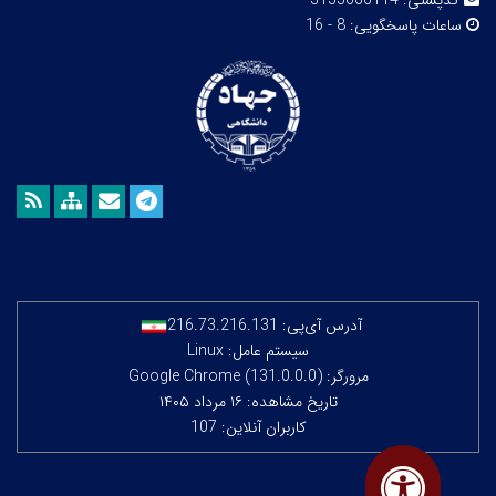
کدپستی:
3155666114
ساعات پاسخگویی:
8 - 16
آدرس آی‌پی:
216.73.216.131
سیستم عامل: Linux
مرورگر: Google Chrome (131.0.0.0)
تاریخ مشاهده: ۱۶ مرداد ۱۴۰۵
کاربران آنلاین: 107