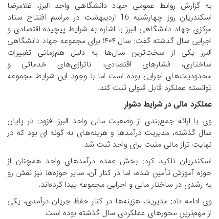
به گزارش روابط عمومی جهاد دانشگاهی واحد البرز، غلامرضا
اسکندریان روز چهارشنبه 16 اردیبهشت در مراسم افتتاح ستاد
مرکزی جهاد دانشگاهی البرز با اشاره به شرایط پیچیده اقتصادی و
اجرایی سال گذشته گفت: سال
۱۴۰۴
برای مجموعه جهاد دانشگاهی
البرز یکی از سخت‌ترین سال‌ها به دلیل هم‌زمانی تغییرات
ساختاری، فشارهای اقتصادی، ناترازی‌های خدماتی و
محدودیت‌های اجرایی بوده است اما با وجود این شرایط مجموعه
توانسته عملکرد قابل قبولی ثبت کند
.
عملکرد مالی در شرایط دشوار
وی با ارائه جمع‌بندی از وضعیت مالی واحد البرز افزود: در پایان
سال گذشته، مدیریت درآمدها و هزینه‌های به گونه ای بود که در
نهایت تراز مالی مثبت برای واحد ثبت شد
.
اسکندریان تاکید کرد: بخش عمده درآمدهای واحد همچنان از
حوزه آموزش تأمین شده، اما در کنار آن، سایر حوزه‌ها نیز نقش رو
به رشدی در ساختار مالی و اجرایی مجموعه پیدا کرده‌اند
.
وی ادامه داد: مدیریت هزینه‌ها در کنار حفظ جریان درآمدی، یکی
از مهم‌ترین محورهای عملکردی سال گذشته بوده است
.