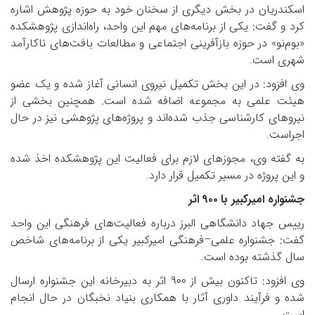
اسکندریان در بخش دیگری از سخنان خود به حوزه پژوهش اشاره
کرد و گفت: یکی از برنامه‌های مهم این واحد، راه‌اندازی پژوهشکده
«بوم‌نو» در حوزه بازآفرینی اجتماعی و مطالعات بافت‌های ناکارآمد
شهری است
.
وی افزود: در این بخش تکمیل نیروی انسانی آغاز شده و یک عضو
هیئت علمی به مجموعه اضافه شده است. همچنین بخشی از
نیروهای کارشناسی جذب شده‌اند و پروژه‌های پژوهشی نیز در حال
اجراست
.
به گفته وی، مجوزهای لازم برای فعالیت این پژوهشکده اخذ شده
و این پروژه در مسیر تکمیل قرار دارد
.
جشنواره امیرکبیر با
۹۰۰
اثر
رییس جهاد دانشگاهی البرز درباره فعالیت‌های فرهنگی این واحد
گفت: جشنواره علمی
–
فرهنگی امیرکبیر یکی از برنامه‌های شاخص
سال گذشته بوده است
.
وی افزود: تاکنون بیش از
۹۰۰
اثر به دبیرخانه این جشنواره ارسال
شده و فرآیند داوری آثار با همکاری بنیاد نخبگان در حال انجام
است