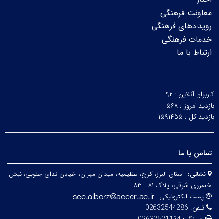
معاونت فرهنگی
رویدادهای فرهنگی
خدمات فرهنگی
ارتباط با ما
کاربران آنلاین :
۹۲
بازدید امروز :
۵۶۸
بازدید کل :
۱۵۹۱۴۵۵
تماس با ما
نشانی:
استان البرز، کرج، عظیمیه، میدان مهران، خیابان ندای جنوبی، نبش
خسروی شرقی، پلاک ۸۱ - ۸۳
پست الکترونیکی:
تلفن:
02632544286