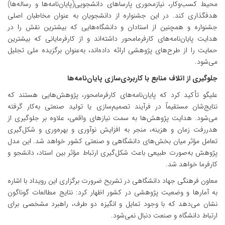
محیط کسب‌وکار، نیازمحوری پارساهای دانشجویی(پایان‌نامه‌ها و رساله‌ها)
هدفگذاری کند. در این جشنواره از دانشجویان به عنوان مخاطبان اصلی
جشنواره و همچنین از استادان و دانشگاه‌هایی که بیشترین نقش را در
هدایت پایان‌نامه‌های کارفرمامحور داشته‌اند و از کارفرمایانی که بیشترین
حمایت را از طرح‌های پژوهشی ارائه داده‌اند، به‌عنوان برگزیده ملی تجلیل
می‌شود.
جلوگیری از اتلاف منابع با کاربردی‌سازی پایان‌نامه‌ها
علیگو تأکید کرد که پایان‌نامه‌های کارفرمامحور، پژوهش‌هایی هستند که
نتایج‌شان مستقیماً در فرآیند تصمیم‌سازی یا تولید صنعتی به‌کار گرفته
می‌شود. هدایت پژوهش‌ها به سمت نیازهای واقعی، علاوه بر جلوگیری از
هدررفت زمان و هزینه، منجر به افزایش نوآوری و بهره‌وری و شکل‌گیری
تعامل مؤثر میان بخش‌های دانشگاهی و صنعتی کشور خواهد شد. این مدل
پژوهش به‌صورت طبیعی باعث شکل‌گیری ارتباط مؤثر بین استاد، دانشجو و
کارفرما خواهد شد.
معاون فرهنگی جهاد دانشگاهی در تشریح ضرورت برگزاری این رویداد با اشاره
به آمارها و وضعیت پژوهشی در کشور اظهار کرد: نتایج مطالعات گوناگون
نشان می‌دهد که با وجود تمایل و انگیزه دو طرف، راهبرد مشخصی برای
ارتباط دانشگاه و صنعت دنبال نمی‌شود.