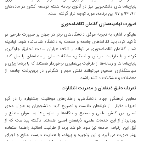
پایان‌نامه‌های دانشجویی نیز در قانون برنامه هفتم توسعه کشور در ماده‌های
۹۳، ۹۴ و ۹۷ این برنامه، مورد توجه قرار گرفته است.
ضرورت نهادینه‌سازی گفتمان تقاضامحوری
علیگو با اشاره به تجربه موفق دانشگاه‌های برتر در جهان بر ضرورت طرحی نو
تأکید کرد: باید تقاضاهای جامعه و صنعت به دانشگاه شناسانده شود. نهادینه
شدن گفتمان تقاضامحوری می‌تواند از اتلاف هزاران ساعت تحقیق جلوگیری
کرده و با ظرفیت جوانان و نخبگان، مشکلات ملی و منطقه‌ای را حل کند.
پایان‌نامه‌ها و رساله‌ها از ظرفیت بی‌نظیری برخوردار هستند که با برنامه‌ریزی و
سیاستگذاری صحیح می‌توانند نقش مهم و شگرفی در برون‌رفت جامعه از
معضلات و مشکلات داشته باشند.
تعریف دقیق ذینفعان و مدیریت انتظارات
معاون فرهنگی جهاد دانشگاهی، راهکارهای موفقیت جشنواره را در گرو
تعریف دقیقی از ذینفعان دانست و تصریح کرد: دانشجویان به عنوان محور
اصلی این کنش علمی و صنایع و بنگاه‌ها و سازمان‌ها به عنوان منتفع و
بهره‌بردار از این خدمات علمی، ذینفعان اصلی هستند. ناگفته پیداست که از
قِبَل این ارتباط، جامعه نیز سود خواهد برد، از ظرفیت اساتید راهنما استفاده
بهتر صورت می‌گیرد و این زنجیره و پیوند، با هدایت درست منابع و اجرای