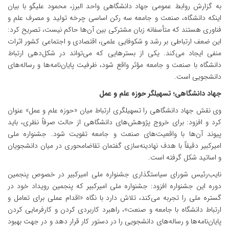
به گزارش روابط عمومی جهاد دانشگاهی واحد البرز، محمود علیگو با بیان
اینکه دانشگاه، صنعت و جامعه سه رکن اساسی چرخه تولید و مصرف علم و
فناوری هستند که متأسفانه زبان مشترکی بین آن‌ها حاکم نیست، تصریح کرد:
این ضعف ارتباطی بر رشد و شکوفایی علمی، اقتصادی و اجتماعی کشور اثرات
منفی ایجاد می‌کند. یکی از بسترهایی که می‌تواند در شکل‌دهی ارتباط
دانشگاه با صنعت و جامعه مؤثر واقع شود، ظرفیت پایان‌نامه‌ها و رساله‌های
دانشجویی است.
جهاد دانشگاهی؛ تسهیلگر حوزه علم و عمل
وی نقش جهاد دانشگاهی را تسهیلگری ارتباط میان «حوزه علم و عمل» عنوان
کرد و افزود: برای خروج پژوهش‌های دانشگاهی از حالت صرفاً نظری، باید
پیوند آن‌ها با واقعیت‌های صنعت و جامعه تقویت شود. جشنواره ملی
امیرکبیر دقیقاً با هدف نهادینه‌سازی گفتمان تقاضامحوری در میان دانشجویان
و اساتید شکل گرفته است.
نایب‌رئیس شورای سیاستگذاری جشنواره ملی امیرکبیر در خصوص پنجمین
دوره این جشنواره افزود: جشنواره ملی امیرکبیر که پنجمین رویداد خود در
گستره ملی را تجربه می‌کند، تلاش دارد با نگاه «اقدام عملی برای تعامل و
ارتباط دانشگاه با جامعه و صنعت»، راهبرد کاربردی کردن و کارفرمایی کردن
پایان‌نامه‌ها و رساله‌های دانشجویی را در دستور کار قرار دهد و در جهت بهبود