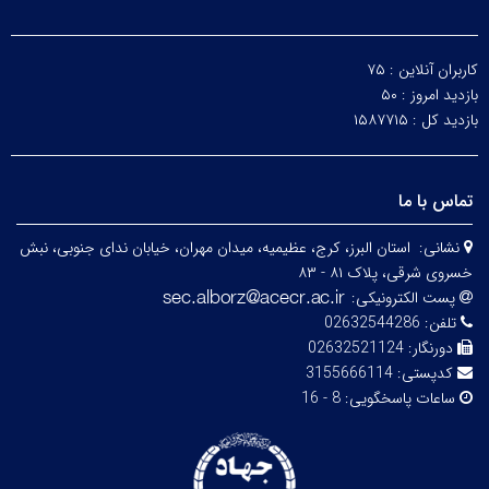
کاربران آنلاین :
۷۵
بازدید امروز :
۵۰
بازدید کل :
۱۵۸۷۷۱۵
تماس با ما
نشانی:
استان البرز، کرج، عظیمیه، میدان مهران، خیابان ندای جنوبی، نبش
خسروی شرقی، پلاک ۸۱ - ۸۳
پست الکترونیکی:
تلفن:
02632544286
دورنگار:
02632521124
کدپستی:
3155666114
ساعات پاسخگویی:
8 - 16