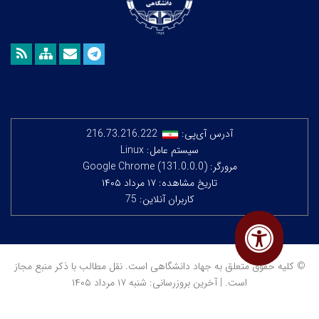
آدرس آی‌پی:
216.73.216.222
سیستم عامل: Linux
مرورگر: Google Chrome (131.0.0.0)
تاریخ مشاهده: ۱۷ مرداد ۱۴۰۵
کاربران آنلاین: 75
© کلیه حقوق متعلق به جهاد دانشگاهی است. نقل مطالب با ذکر منبع مجاز
است. | آخرین بروزرسانی: شنبه ۱۷ مرداد ۱۴۰۵