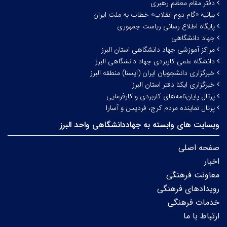
دفتر مقام معظم رهبری
بیانیه «گام دوم انقلاب» خطاب به ملت ایران
پایگاه اطلاع رسانی ریاست جمهوری
جهاد دانشگاهی
مراکز آموزشی جهاد دانشگاهی استان البرز
دانشگاه علمی کاربردی جهاد دانشگاهی البرز
خبرگزاری دانشجویان ایران (ایسنا) منطقه البرز
خبرگزاری ایکنا دفتر استان البرز
پرتال پایان‌نامه‌های کاربردی و کارفرمایی
پرتال نماینده مردم کرج، فردیس و آسارا
وبسایت های وابسته به جهاددانشگاهی واحد البرز
صفحه اصلی
اخبار
معاونت فرهنگی
رویدادهای فرهنگی
خدمات فرهنگی
ارتباط با ما