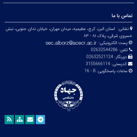
تماس با ما
نشانی:
استان البرز، کرج، عظیمیه، میدان مهران، خیابان ندای جنوبی، نبش
خسروی شرقی، پلاک ۸۱ - ۸۳
پست الکترونیکی:
تلفن:
02632544286
دورنگار:
02632521124
کدپستی:
3155666114
ساعات پاسخگویی:
8 - 16