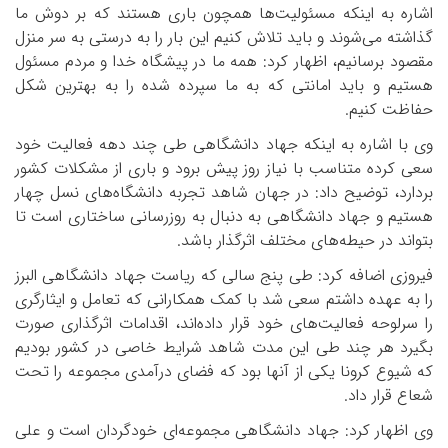
اشاره به اینکه مسئولیت‌ها همچون باری هستند که بر دوش ما
گذاشته می‌شوند و باید تلاش کنیم این بار را به درستی به سر منزل
مقصود برسانیم، اظهار کرد: همه ما در پیشگاه خدا و مردم مسئول
هستیم و باید امانتی که به ما سپرده شده را به بهترین شکل
حفاظت کنیم
.
وی با اشاره به اینکه جهاد دانشگاهی طی چند دهه فعالیت خود
سعی کرده متناسب با نیاز روز پیش برود و باری از مشکلات کشور
بردارد، توضیح داد: در جهان شاهد تجربه دانشگاه‌های نسل چهار
هستیم و جهاد دانشگاهی به دنبال به روزرسانی ساختاری است تا
بتواند در حیطه‌های مختلف اثرگذار باشد
.
فیروزی اضافه کرد: طی پنج سالی که ریاست جهاد دانشگاهی البرز
را به عهده داشتم سعی شد با کمک همکارانی که تعامل و ایثارگری
را سرلوحه فعالیت‌های خود قرار داده‌اند، اقدامات اثرگذاری صورت
بگیرد هر چند طی این مدت شاهد شرایط خاصی در کشور بودیم
که شیوع کرونا یکی از آنها بود که فضای درآمدی مجموعه را تحت
شعاع قرار داد
.
وی اظهار کرد: جهاد دانشگاهی مجموعه‌ای خودگردان است و علی