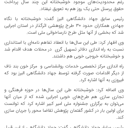
رغم محدودیت‌های موجود خوشبختانه این چند سال پرداخت
حقوق پرسنل حتی یک روز هم به تعویق نیفتاد
.
رئیس سابق جهاد دانشگاهی البرز گفت: خوشبختانه با نگاه
جهادی همکاران حدود
۳۰
طرح پژوهشی اثرگذار در استان اجرایی
شد که بخشی از آنها مثل طرح نارساخوانی ملی است
.
وی اظهار کرد: طی این سال‌ها با انعقاد تفاهم نامه‌ای با استانداری
نسبت به راه اندازی دفاتر تسهیل گری
در محلات هدف اقدام شد
و خوشبختانه خروجی خوبی هم داشتند
.
راه اندازی مرکز تخصصی خدمات روانشناسی و
مرکز خون بند ناف
از دیگر اقدامات صورت گرفته توسط جهاد دانشگاهی البرز بود که
فیروزی به آنها اشاره کرد
.
وی اضافه کرد: خوشبختانه طی این سال‌ها در حوزه فرهنگی و
تجاری سازی هم طرح‌های خوبی اجرایی شده که از میان آنها
می‌توان به برگزاری جشنواره ملی امیر کبیر اشاره کرد که توانست
برای اولین بار در کشور گفتمان پژوهش تقاضا محور را جریان سازی
کند
.
رئیس سابق جهاد دانشگاهی گفت: جهاد دانشگاهی از این قبیل