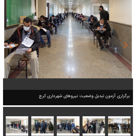
برگزاری آزمون‌ تبدیل وضعیت نیروهای شهرداری کرج