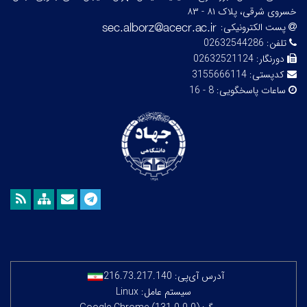
خسروی شرقی، پلاک ۸۱ - ۸۳
پست الکترونیکی:
تلفن:
02632544286
دورنگار:
02632521124
کدپستی:
3155666114
ساعات پاسخگویی:
8 - 16
آدرس آی‌پی:
216.73.217.140
سیستم عامل: Linux