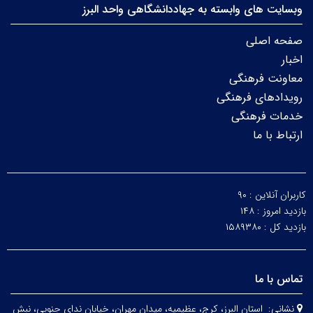
وبسایت های وابسته به جهاددانشگاهی واحد البرز
صفحه اصلی
اخبار
معاونت فرهنگی
رویدادهای فرهنگی
خدمات فرهنگی
ارتباط با ما
کاربران آنلاین :
۹۰
بازدید امروز :
۱۴۸
بازدید کل :
۱۵۸۹۳۸۰
تماس با ما
نشانی:
استان البرز، کرج، عظیمیه، میدان مهران، خیابان ندای جنوبی، نبش