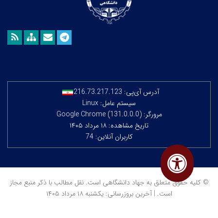
آدرس آی‌پی:
216.73.217.123
سیستم عامل: Linux
مرورگر: Google Chrome (131.0.0.0)
تاریخ مشاهده: ۱۸ مرداد ۱۴۰۵
کاربران آنلاین: 74
© کلیه حقوق متعلق به جهاد دانشگاهی است. نقل مطالب با ذکر منبع مجاز
است. | آخرین بروزرسانی: یکشنبه ۱۸ مرداد ۱۴۰۵