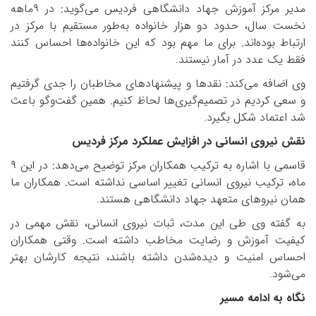
مدیر مرکز آموزش جهاد دانشگاهی فردیس می‌گوید: در
۹
ماهه
نخست سال، حدود دو هزار خانواده به‌طور مستقیم با مرکز در
ارتباط بوده‌اند. برای ما مهم بود که این خانواده‌ها احساس کنند
فقط یک عدد در آمار نیستند
.
وی اضافه می‌کند: نقدها و پیشنهادهای مخاطبان را جدی گرفتیم
و سعی کردیم در تصمیم‌گیری‌ها لحاظ کنیم. همین گفت‌وگو باعث
شد اعتماد شکل بگیرد
.
نقش نیروی انسانی در افزایش عملکرد مرکز فردیس
قاسمی با اشاره به ترکیب همکاران مرکز توضیح می‌دهد: در این
۹
ماه، ترکیب نیروی انسانی تغییر اساسی نداشته است. همکاران ما
همان نیروهای متعهد جهاد دانشگاهی هستند
.
به گفته وی طی این مدت، ثبات نیروی انسانی، نقش مهمی در
کیفیت آموزش و رضایت مخاطب داشته است. وقتی همکاران
احساس امنیت و دیده‌شدن داشته باشند، نتیجه کارشان بهتر
می‌شود
.
نگاه به ادامه مسیر