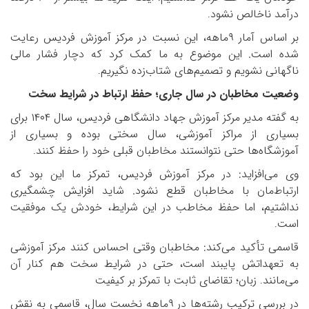
درآمد ناخالص نشود
.
بر اساس آمار
۹
ماهه، این نسبت در مرکز آموزش فردیس رعایت
شده است. این موضوع به ما کمک کرد که دچار فشار مالی
ناگهانی نشویم و تصمیم‌های شتاب‌زده نگیریم
.
وضعیت مخاطبان در سال جاری؛ حفظ ارتباط در شرایط سخت
به گفته مدیر مرکز آموزش جهاد دانشگاهی فردیس، سال
۱۴۰۴
برای
بسیاری از مراکز آموزشی، سال سختی بوده و بسیاری از
آموزشگاه‌ها حتی نتوانستند مخاطبان قبلی خود را حفظ کنند
.
وی می‌افزاید: در مرکز آموزش فردیس، تمرکز ما این بود که
ارتباط‌مان با مخاطبان قطع نشود. شاید افزایش چشمگیری
نداشتیم، اما حفظ مخاطب در این شرایط، خودش یک موفقیت
است
.
قاسمی تأکید می‌کند: مخاطبان وقتی احساس کنند مرکز آموزشی
به تعهداتش پایبند است، حتی در شرایط سخت هم کنار آن
می‌مانند
زبان؛ تقاضای ثابت با تمرکز بر کیفیت
.
در بررسی ترکیب رشته‌ها در
۹
ماهه نخست سال، قاسمی به نقش