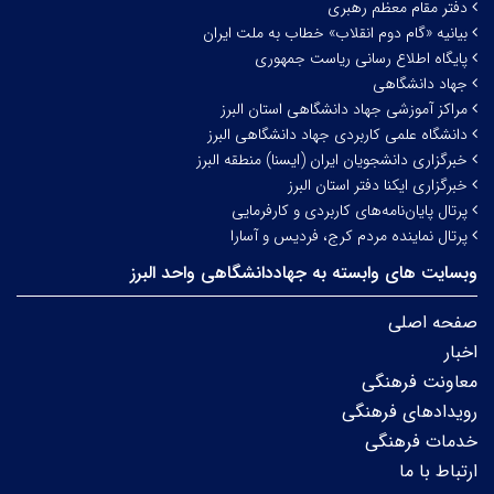
دفتر مقام معظم رهبری
بیانیه «گام دوم انقلاب» خطاب به ملت ایران
پایگاه اطلاع رسانی ریاست جمهوری
جهاد دانشگاهی
مراکز آموزشی جهاد دانشگاهی استان البرز
دانشگاه علمی کاربردی جهاد دانشگاهی البرز
خبرگزاری دانشجویان ایران (ایسنا) منطقه البرز
خبرگزاری ایکنا دفتر استان البرز
پرتال پایان‌نامه‌های کاربردی و کارفرمایی
پرتال نماینده مردم کرج، فردیس و آسارا
وبسایت های وابسته به جهاددانشگاهی واحد البرز
صفحه اصلی
اخبار
معاونت فرهنگی
رویدادهای فرهنگی
خدمات فرهنگی
ارتباط با ما